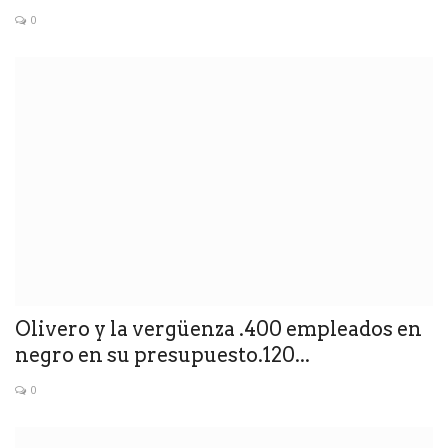
0
Olivero y la vergüenza .400 empleados en
negro en su presupuesto.120...
0