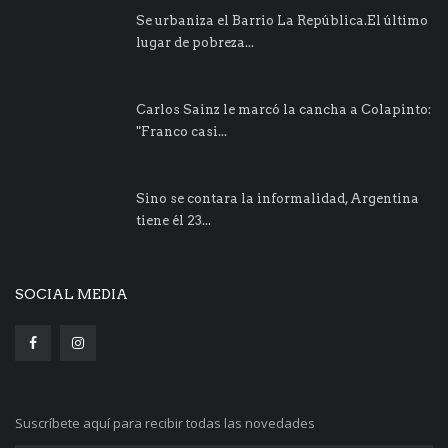
Se urbaniza el Barrio La República.El último
lugar de pobreza...
Carlos Sainz le marcó la cancha a Colapinto:
"Franco casi...
Sino se contara la informalidad, Argentina
tiene él 23...
SOCIAL MEDIA
Suscríbete aquí para recibir todas las novedades