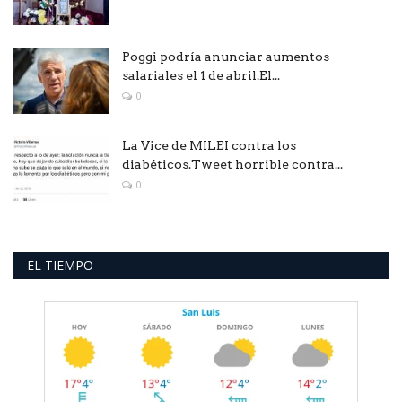
Poggi podría anunciar aumentos
salariales el 1 de abril.El...
0
La Vice de MILEI contra los
diabéticos.Tweet horrible contra...
0
EL TIEMPO