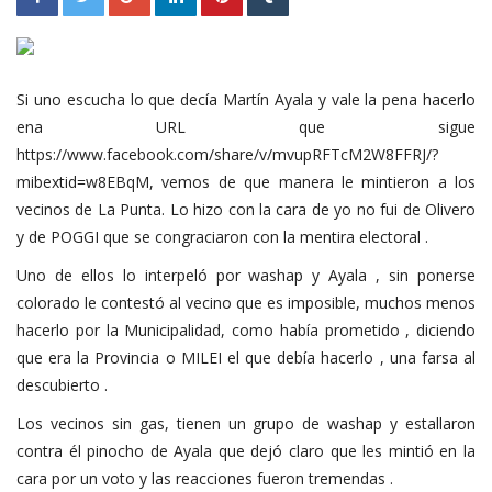
Si uno escucha lo que decía Martín Ayala y vale la pena hacerlo
ena URL que sigue
https://www.facebook.com/share/v/mvupRFTcM2W8FFRJ/?
mibextid=w8EBqM, vemos de que manera le mintieron a los
vecinos de La Punta. Lo hizo con la cara de yo no fui de Olivero
y de POGGI que se congraciaron con la mentira electoral .
Uno de ellos lo interpeló por washap y Ayala , sin ponerse
colorado le contestó al vecino que es imposible, muchos menos
hacerlo por la Municipalidad, como había prometido , diciendo
que era la Provincia o MILEI el que debía hacerlo , una farsa al
descubierto .
Los vecinos sin gas, tienen un grupo de washap y estallaron
contra él pinocho de Ayala que dejó claro que les mintió en la
cara por un voto y las reacciones fueron tremendas .