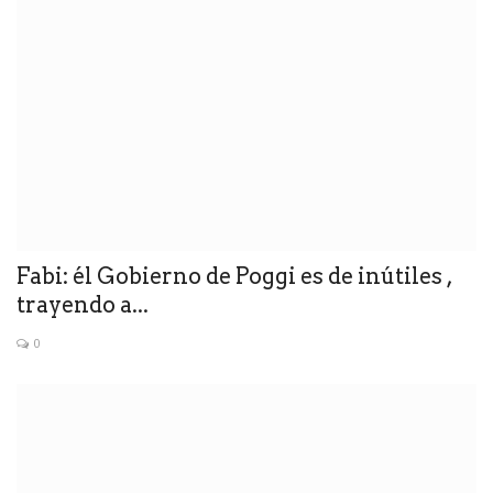
Fabi: él Gobierno de Poggi es de inútiles ,
trayendo a...
0