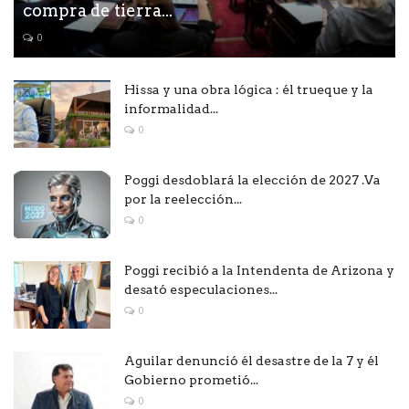
compra de tierra...
0
Hissa y una obra lógica : él trueque y la
informalidad...
0
Poggi desdoblará la elección de 2027 .Va
por la reelección...
0
Poggi recibió a la Intendenta de Arizona y
desató especulaciones...
0
Aguilar denunció él desastre de la 7 y él
Gobierno prometió...
0