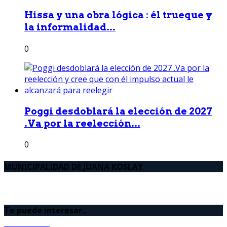
Hissa y una obra lógica : él trueque y
la informalidad...
0
Poggi desdoblará la elección de 2027
.Va por la reelección...
0
MUNICIPALIDAD DE JUANA KOSLAY
Te puede interesar..