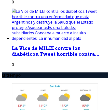
0
La Vice de MILEI contra los
diabéticos.Tweet horrible contra...
0
El tiempo