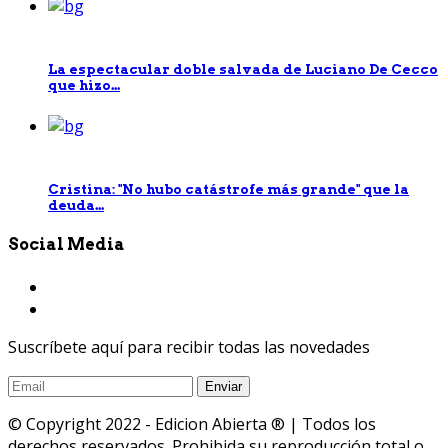
La espectacular doble salvada de Luciano De Cecco
que hizo...
Cristina: "No hubo catástrofe más grande" que la
deuda...
Social Media
Suscríbete aquí para recibir todas las novedades
© Copyright 2022 - Edicion Abierta ® | Todos los
derechos reservados. Prohibida su reproducción total o