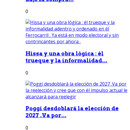
0
Hissa y una obra lógica : él
trueque y la informalidad...
0
Poggi desdoblará la elección de
2027 .Va por...
0