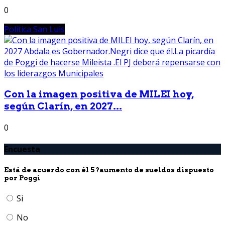
0
Política San Luis
Con la imagen positiva de MILEI hoy,
según Clarín, en 2027...
0
Encuesta
Está de acuerdo con él 5 ?aumento de sueldos dispuesto
por Poggi
Si
No