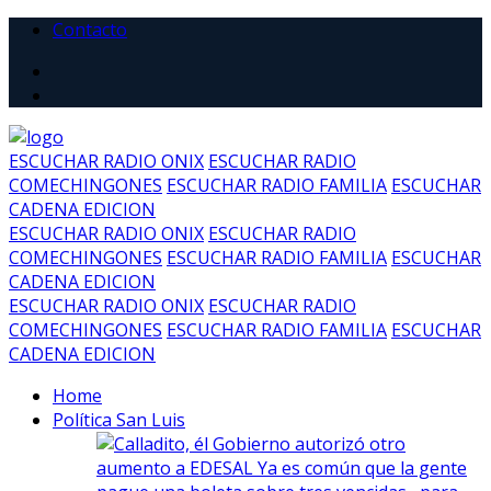
Contacto
ESCUCHAR RADIO ONIX
ESCUCHAR RADIO
COMECHINGONES
ESCUCHAR RADIO FAMILIA
ESCUCHAR
CADENA EDICION
ESCUCHAR RADIO ONIX
ESCUCHAR RADIO
COMECHINGONES
ESCUCHAR RADIO FAMILIA
ESCUCHAR
CADENA EDICION
ESCUCHAR RADIO ONIX
ESCUCHAR RADIO
COMECHINGONES
ESCUCHAR RADIO FAMILIA
ESCUCHAR
CADENA EDICION
Home
Política San Luis