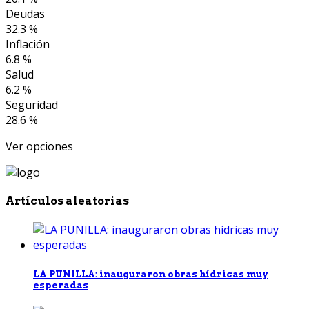
Deudas
32.3 %
Inflación
6.8 %
Salud
6.2 %
Seguridad
28.6 %
Ver opciones
Artículos aleatorias
LA PUNILLA: inauguraron obras hídricas muy
esperadas