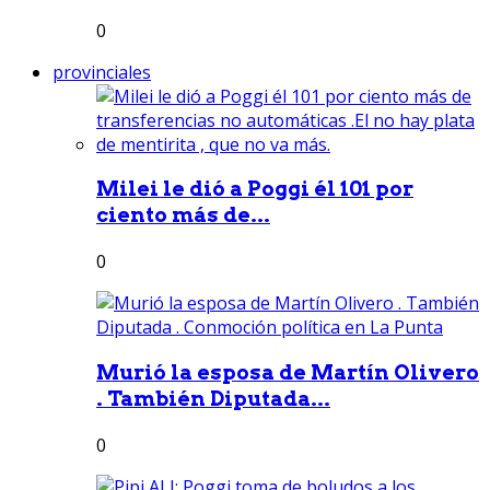
0
provinciales
Milei le dió a Poggi él 101 por
ciento más de...
0
Murió la esposa de Martín Olivero
. También Diputada...
0