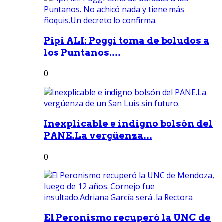
Pipi ALI: Poggi toma de boludos a
los Puntanos....
0
Inexplicable e indigno bolsón del
PANE.La vergüenza...
0
El Peronismo recuperó la UNC de