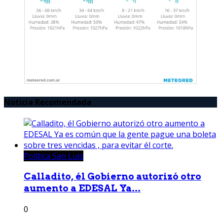
Noticia Recomendada
Política San Luis
Calladito, él Gobierno autorizó otro
aumento a EDESAL Ya...
0