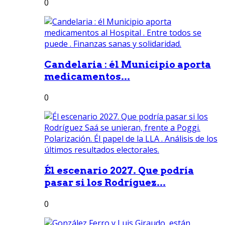
0
Candelaria : él Municipio aporta
medicamentos...
0
Él escenario 2027. Que podría
pasar si los Rodríguez...
0