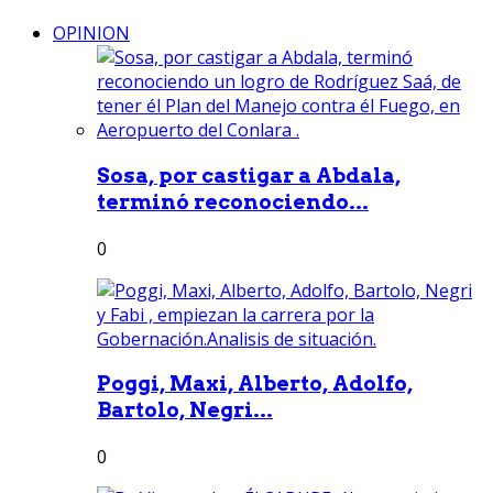
OPINION
Sosa, por castigar a Abdala,
terminó reconociendo...
0
Poggi, Maxi, Alberto, Adolfo,
Bartolo, Negri...
0