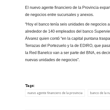
El nuevo agente financiero de la Provincia expa
de negocios entre sucursales y anexos.
“Hoy el banco tenía seis unidades de negocios a 
alrededor de 140 empleados del banco Superviel
Álvarez quien contó “en la capital puntana trasp
Terrazas del Portezuelo y la de EDIRO, que pasa
la Red Banelco van a ser parte del BNA, es deci
nuevas unidades de negocios”.
Tags:
nuevo agente financiero de la provincia
banco de la n