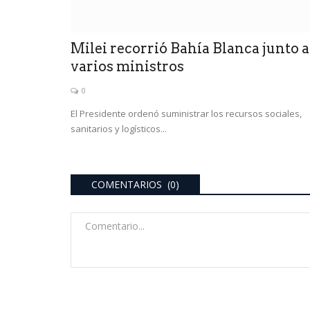
Milei recorrió Bahía Blanca junto a
varios ministros
0
El Presidente ordenó suministrar los recursos sociales,
sanitarios y logísticos...
COMENTARIOS (0)