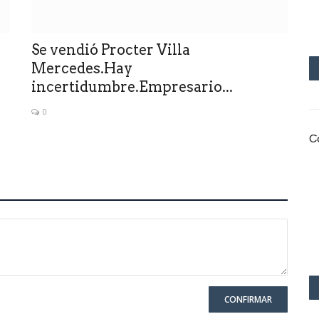
Se vendió Procter Villa
Mercedes.Hay
incertidumbre.Empresario...
0
C
CONFIRMAR