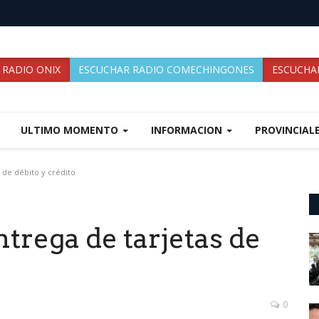
 RADIO ONIX
ESCUCHAR RADIO COMECHINGONES
ESCUCHAR
ULTIMO MOMENTO
INFORMACION
PROVINCIAL
de débito y crédito
trega de tarjetas de
0