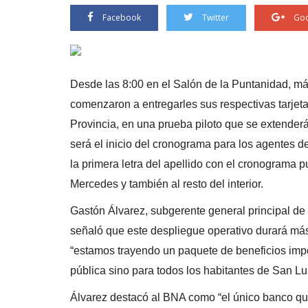
Facebook
Twitter
Goo
Desde las 8:00 en el Salón de la Puntanidad, m
comenzaron a entregarles sus respectivas tarjeta
Provincia, en una prueba piloto que se extenderá
será el inicio del cronograma para los agentes d
la primera letra del apellido con el cronograma 
Mercedes y también al resto del interior.
Gastón Álvarez, subgerente general principal d
señaló que este despliegue operativo durará má
“estamos trayendo un paquete de beneficios impo
pública sino para todos los habitantes de San Lui
Álvarez destacó al BNA como “el único banco que