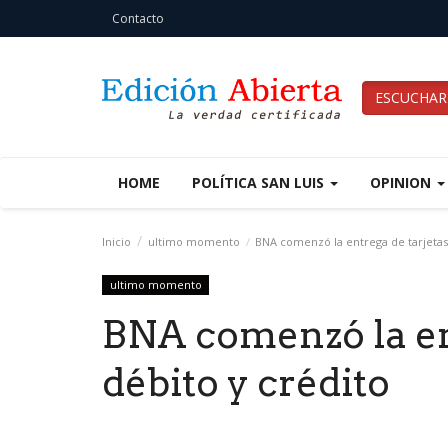
Contacto
ESCUCHAR
HOME
POLÍTICA SAN LUIS
OPINION
Inicio
ultimo momento
BNA comenzó la entrega de tarjetas 
ultimo momento
BNA comenzó la en
débito y crédito