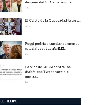
después del 10. Cámaras que...
0
El Cristo de la Quebrada.Historia .
0
Poggi podría anunciar aumentos
salariales el 1 de abril.El...
0
La Vice de MILEI contra los
diabéticos.Tweet horrible
contra...
0
EL TIEMPO