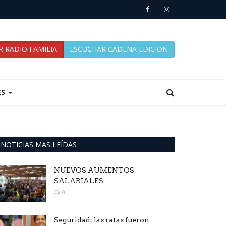
 RADIO FAMILIA
ESCUCHAR CADENA EDICION
ES
NOTICIAS MAS LEÍDAS
NUEVOS AUMENTOS
SALARIALES
0
Seguridad: las ratas fueron