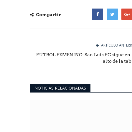
Compartir
Facebook
Twitter
Goog
ARTÍCULO ANTERI
FÚTBOL FEMENINO: San Luis FC sigue en 
alto de la tab
NOTICIAS RELACIONADAS
Mundo
l “Infancias que