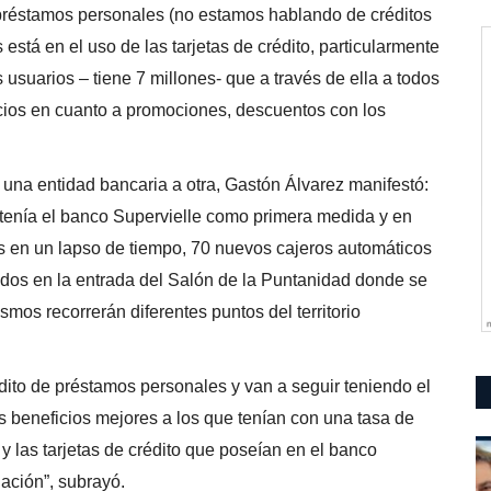
préstamos personales (no estamos hablando de créditos
s está en el uso de las tarjetas de crédito, particularmente
suarios – tiene 7 millones- que a través de ella a todos
icios en cuanto a promociones, descuentos con los
e una entidad bancaria a otra, Gastón Álvarez manifestó:
tenía el banco Supervielle como primera medida y en
s en un lapso de tiempo, 70 nuevos cajeros automáticos
os en la entrada del Salón de la Puntanidad donde se
ismos recorrerán diferentes puntos del territorio
dito de préstamos personales y van a seguir teniendo el
s beneficios mejores a los que tenían con una tasa de
y las tarjetas de crédito que poseían en el banco
ación”, subrayó.