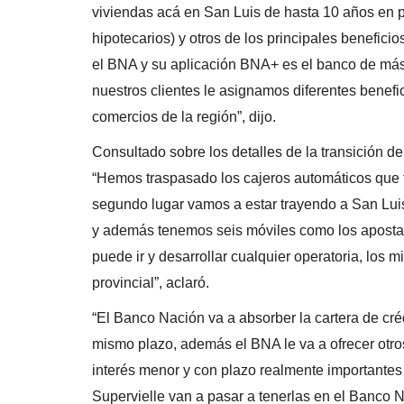
viviendas acá en San Luis de hasta 10 años en 
hipotecarios) y otros de los principales beneficio
el BNA y su aplicación BNA+ es el banco de más u
nuestros clientes le asignamos diferentes benef
comercios de la región”, dijo.
Consultado sobre los detalles de la transición d
“Hemos traspasado los cajeros automáticos que 
segundo lugar vamos a estar trayendo a San Lui
y además tenemos seis móviles como los apostad
puede ir y desarrollar cualquier operatoria, los m
provincial”, aclaró.
“El Banco Nación va a absorber la cartera de cré
mismo plazo, además el BNA le va a ofrecer otro
interés menor y con plazo realmente importantes 
Supervielle van a pasar a tenerlas en el Banco N