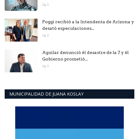
0
Poggi recibió a la Intendenta de Arizona y
desató especulaciones...
0
Aguilar denunció él desastre de la 7 y él
Gobierno prometió...
0
MUNICIPALIDAD DE JUANA KOSLAY