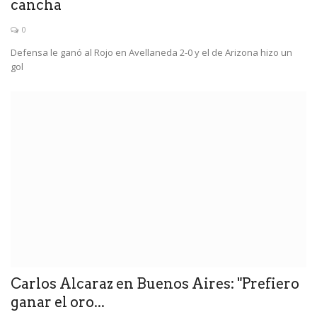
cancha
0
Defensa le ganó al Rojo en Avellaneda 2-0 y el de Arizona hizo un
gol
Carlos Alcaraz en Buenos Aires: "Prefiero
ganar el oro...