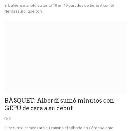
El bahiense anotó su tanto 19 en 19 partidos de Serie A con el
Neroazzuro, que con...
BÁSQUET: Alberdi sumó minutos con
GEPU de cara a su debut
0
El "Azurro" comenzará su camino el sábado en Córdoba ante