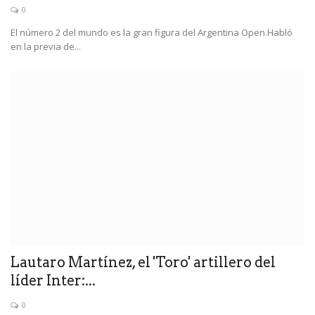
0
El número 2 del mundo es la gran figura del Argentina Open.Habló
en la previa de...
Lautaro Martínez, el 'Toro' artillero del
líder Inter:...
0