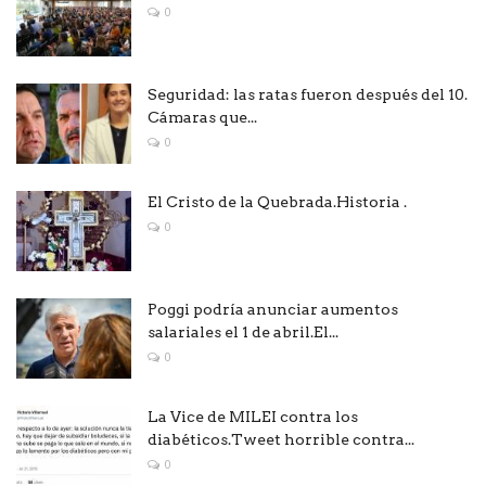
0
Seguridad: las ratas fueron después del 10.
Cámaras que...
0
El Cristo de la Quebrada.Historia .
0
Poggi podría anunciar aumentos
salariales el 1 de abril.El...
0
La Vice de MILEI contra los
diabéticos.Tweet horrible contra...
0