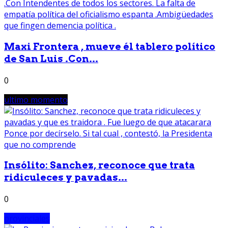
Maxi Frontera , mueve él tablero político
de San Luis .Con...
0
ultimo momento
Insólito: Sanchez, reconoce que trata
ridiculeces y pavadas...
0
provinciales