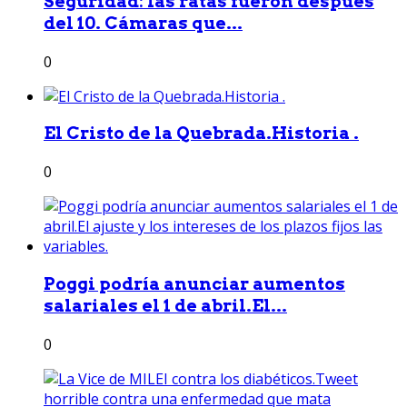
Seguridad: las ratas fueron después
del 10. Cámaras que...
0
El Cristo de la Quebrada.Historia .
0
Poggi podría anunciar aumentos
salariales el 1 de abril.El...
0