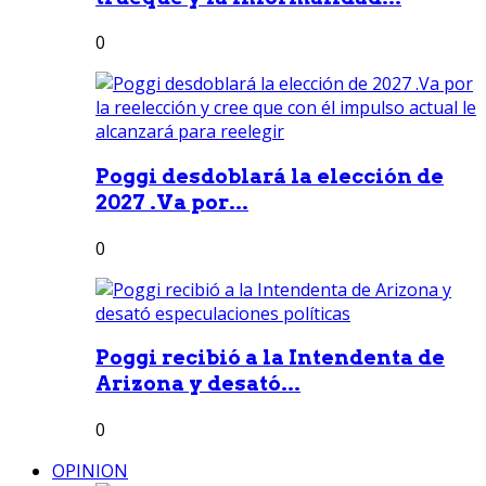
0
Poggi desdoblará la elección de
2027 .Va por...
0
Poggi recibió a la Intendenta de
Arizona y desató...
0
OPINION