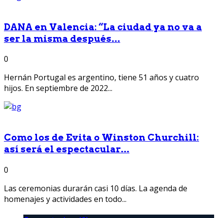
DANA en Valencia: “La ciudad ya no va a
ser la misma después...
0
Hernán Portugal es argentino, tiene 51 años y cuatro
hijos. En septiembre de 2022...
Como los de Evita o Winston Churchill:
así será el espectacular...
0
Las ceremonias durarán casi 10 días. La agenda de
homenajes y actividades en todo...