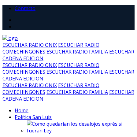
Contacto
ESCUCHAR RADIO ONIX
ESCUCHAR RADIO
COMECHINGONES
ESCUCHAR RADIO FAMILIA
ESCUCHAR
CADENA EDICION
ESCUCHAR RADIO ONIX
ESCUCHAR RADIO
COMECHINGONES
ESCUCHAR RADIO FAMILIA
ESCUCHAR
CADENA EDICION
ESCUCHAR RADIO ONIX
ESCUCHAR RADIO
COMECHINGONES
ESCUCHAR RADIO FAMILIA
ESCUCHAR
CADENA EDICION
Home
Política San Luis