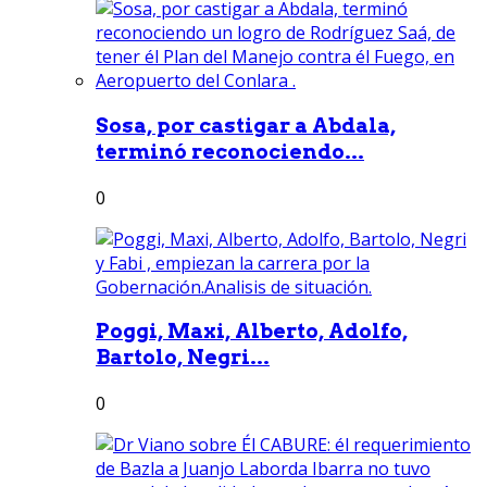
Sosa, por castigar a Abdala,
terminó reconociendo...
0
Poggi, Maxi, Alberto, Adolfo,
Bartolo, Negri...
0