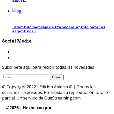
dan el...
El sentido mensaje de Franco Colapinto para los
argentinos...
Social Media
Suscríbete aquí para recibir todas las novedades
© Copyright 2022 - Edicion Abierta ® | Todos los
derechos reservados. Prohibida su reproducción total o
parcial. Un servicio de QueStreaming.com
©
2026 | Hecho con
por
QueStreaming | Desarrollo
Web y Streaming