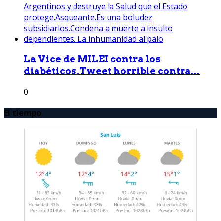
La Vice de MILEI contra los
diabéticos.Tweet horrible contra...
0
El tiempo