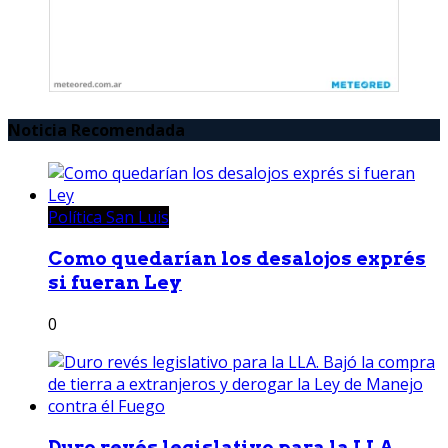
Noticia Recomendada
Política San Luis
Como quedarían los desalojos exprés
si fueran Ley
0
Duro revés legislativo para la LLA.