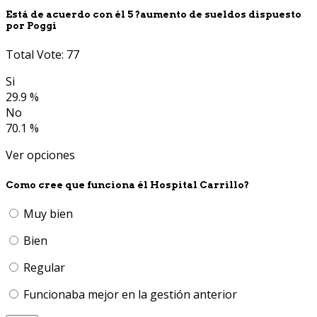
Está de acuerdo con él 5 ?aumento de sueldos dispuesto
por Poggi
Total Vote: 77
Si
29.9 %
No
70.1 %
Ver opciones
Como cree que funciona él Hospital Carrillo?
Muy bien
Bien
Regular
Funcionaba mejor en la gestión anterior