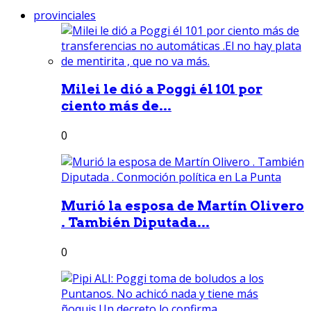
provinciales
Milei le dió a Poggi él 101 por
ciento más de...
0
Murió la esposa de Martín Olivero
. También Diputada...
0