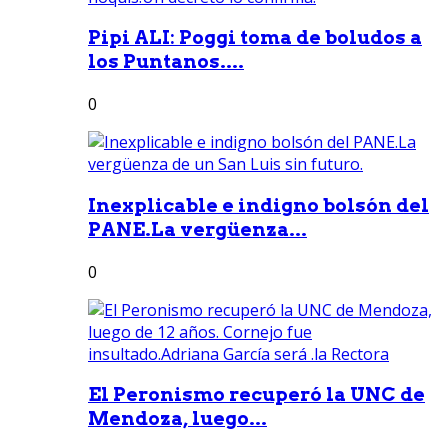
Pipi ALI: Poggi toma de boludos a
los Puntanos....
0
Inexplicable e indigno bolsón del
PANE.La vergüenza...
0
El Peronismo recuperó la UNC de
Mendoza, luego...