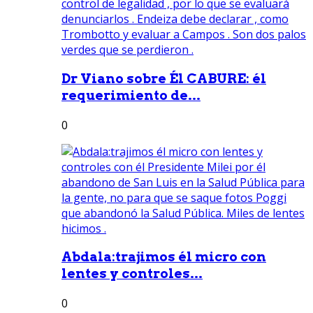
Dr Viano sobre Él CABURE: él
requerimiento de...
0
Abdala:trajimos él micro con
lentes y controles...
0