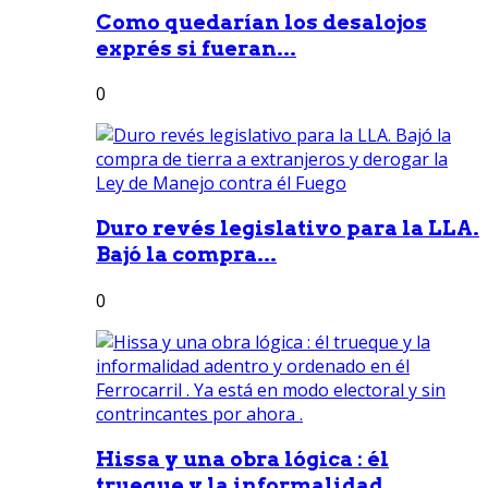
Como quedarían los desalojos
exprés si fueran...
0
Duro revés legislativo para la LLA.
Bajó la compra...
0
Hissa y una obra lógica : él
trueque y la informalidad...