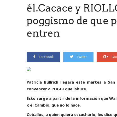
él.Cacace y RIOLLO
poggismo de que p
entren
Facebook
Twitter
Goo
Patricia Bullrich llegará este martes a San
convencer a POGGI que labure.
Esto surge a partir de la información que Wal
x el Cambio, que no lo hace.
Ceballos, a quien quiera escucharlo, les dice q