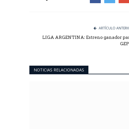
Facebook
Twitter
Goog
ARTÍCULO ANTERI
LIGA ARGENTINA: Estreno ganador pa
GE
NOTICIAS RELACIONADAS