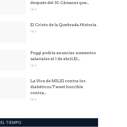
después del 10. Cámaras que...
0
El Cristo de la Quebrada.Historia .
0
Poggi podría anunciar aumentos
salariales el 1 de abril.El...
0
La Vice de MILEI contra los
diabéticos.Tweet horrible
contra...
0
EL TIEMPO