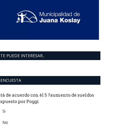
TE PUEDE INTERESAR..
ENCUESTA
stá de acuerdo con él 5 ?aumento de sueldos
ispuesto por Poggi
Si
No