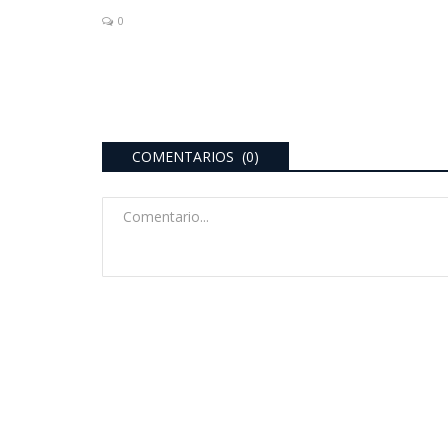
0
COMENTARIOS (0)