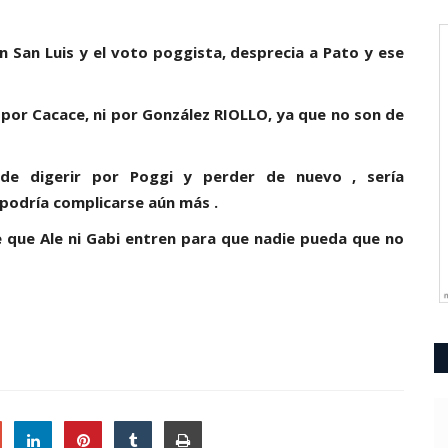
en San Luis y el voto poggista, desprecia a Pato y ese
i por Cacace, ni por González RIOLLO, ya que no son de
 de digerir por Poggi y perder de nuevo , sería
 podría complicarse aún más .
e que Ale ni Gabi entren para que nadie pueda que no