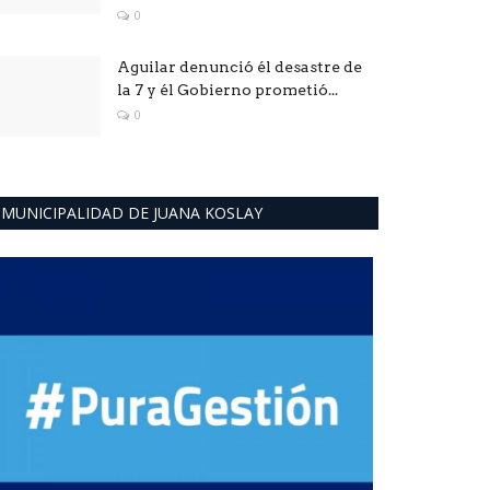
0
Aguilar denunció él desastre de
la 7 y él Gobierno prometió...
0
MUNICIPALIDAD DE JUANA KOSLAY