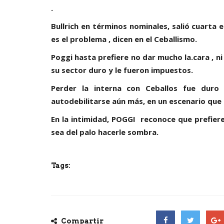
.
Bullrich en términos nominales, salió cuarta 
es el problema , dicen en el Ceballismo.
Poggi hasta prefiere no dar mucho la.cara , n
su sector duro y le fueron impuestos.
Perder la interna con Ceballos fue duro
autodebilitarse aún más, en un escenario que
En la intimidad, POGGI reconoce que prefier
sea del palo hacerle sombra.
Tags:
Compartir