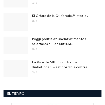
0
El Cristo de la Quebrada.Historia .
0
Poggi podría anunciar aumentos
salariales el 1 de abril.El...
0
La Vice de MILEI contra los
diabéticos.Tweet horrible contra...
0
EL TIEMPO