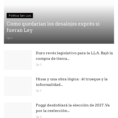
Política San Luis
Como quedarían los desalojos exprés si
fueran Ley
0
Duro revés legislativo para la LLA. Bajó la
compra de tierra...
0
Hissa y una obra lógica : él trueque y la
informalidad...
0
Poggi desdoblará la elección de 2027 .Va
por la reelección...
0