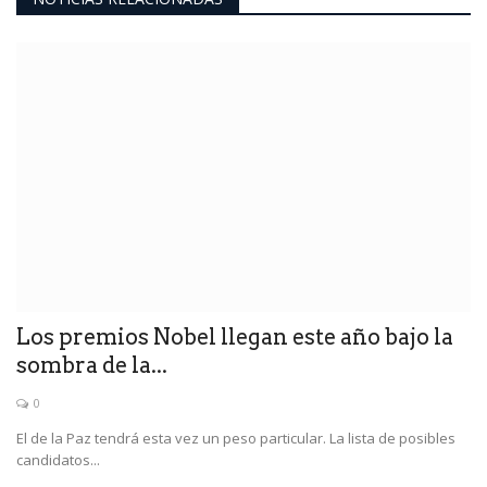
Los premios Nobel llegan este año bajo la
sombra de la...
0
El de la Paz tendrá esta vez un peso particular. La lista de posibles
candidatos...