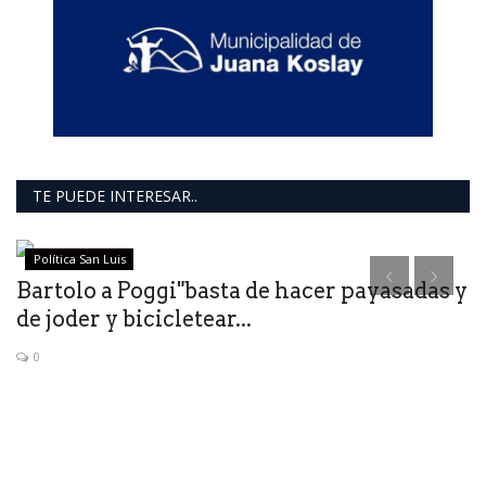
TE PUEDE INTERESAR..
Política San Luis
Bartolo a Poggi"basta de hacer payasadas y
de joder y bicicletear...
0