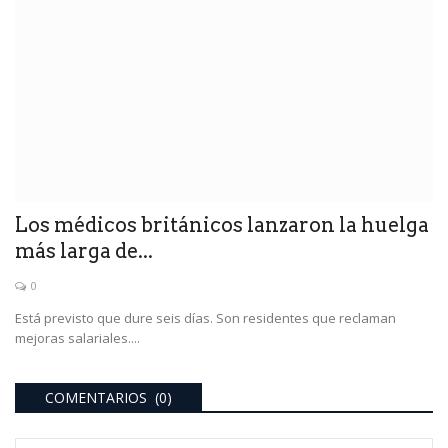
Los médicos británicos lanzaron la huelga
más larga de...
0
Está previsto que dure seis días. Son residentes que reclaman
mejoras salariales....
COMENTARIOS (0)