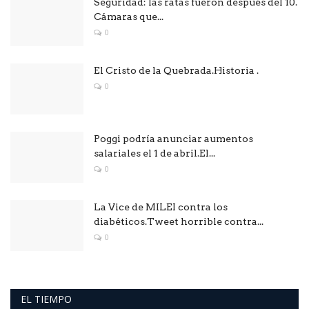
Seguridad: las ratas fueron después del 10.
Cámaras que...
0
El Cristo de la Quebrada.Historia .
0
Poggi podría anunciar aumentos
salariales el 1 de abril.El...
0
La Vice de MILEI contra los
diabéticos.Tweet horrible contra...
0
EL TIEMPO