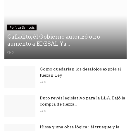
Política San Luis
Calladito, él Gobierno autorizó otro
aumento a EDESAL Ya...
0
Como quedarían los desalojos exprés si
fueran Ley
0
Duro revés legislativo para la LLA. Bajó la
compra de tierra...
0
Hissa y una obra lógica : él trueque y la