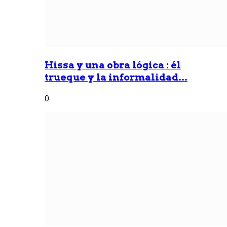
Hissa y una obra lógica : él
trueque y la informalidad...
0