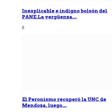
Inexplicable e indigno bolsón del
PANE.La vergüenza...
0
El Peronismo recuperó la UNC de
Mendoza, luego...