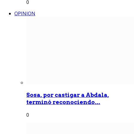
0
OPINION
Sosa, por castigar a Abdala,
terminó reconociendo...
0