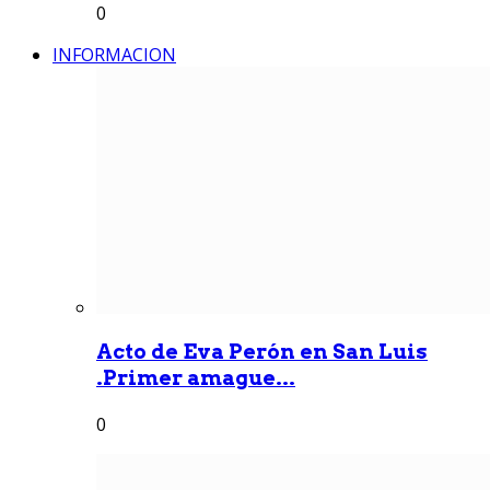
0
INFORMACION
Acto de Eva Perón en San Luis
.Primer amague...
0