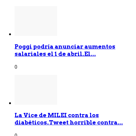
Poggi podría anunciar aumentos
salariales el 1 de abril.El...
0
La Vice de MILEI contra los
diabéticos.Tweet horrible contra...
0