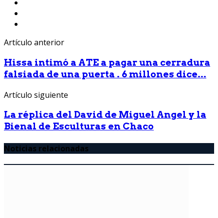
Artículo anterior
Hissa intimó a ATE a pagar una cerradura
falsiada de una puerta . 6 millones dice...
Artículo siguiente
La réplica del David de Miguel Angel y la
Bienal de Esculturas en Chaco
Noticias relacionadas