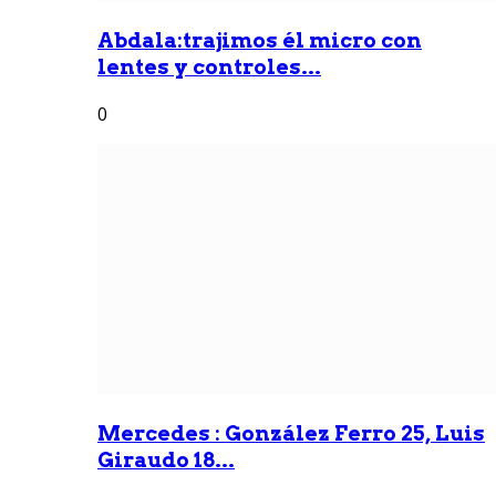
Abdala:trajimos él micro con
lentes y controles...
0
Mercedes : González Ferro 25, Luis
Giraudo 18...