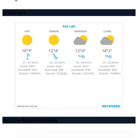
El tiempo
Noticia Recomendada