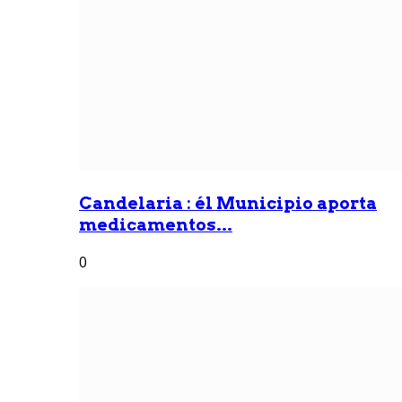
Candelaria : él Municipio aporta
medicamentos...
0