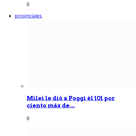
0
provinciales
Milei le dió a Poggi él 101 por
ciento más de...
0