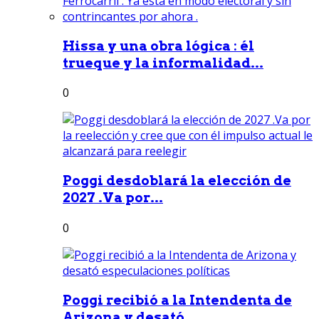
Hissa y una obra lógica : él
trueque y la informalidad...
0
Poggi desdoblará la elección de
2027 .Va por...
0
Poggi recibió a la Intendenta de
Arizona y desató...