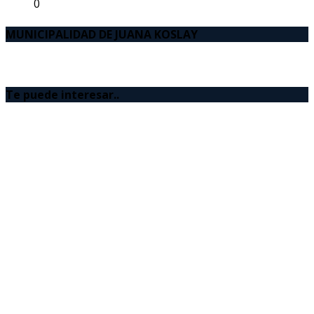
0
MUNICIPALIDAD DE JUANA KOSLAY
Te puede interesar..