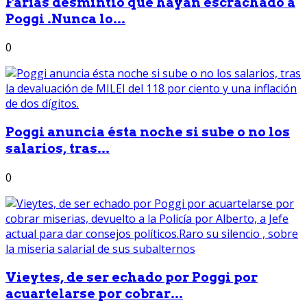
Farías desmintió que hayan escrachado a
Poggi .Nunca lo...
0
Poggi anuncia ésta noche si sube o no los
salarios, tras...
0
Vieytes, de ser echado por Poggi por
acuartelarse por cobrar...