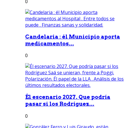
0
Candelaria : él Municipio aporta
medicamentos...
0
Él escenario 2027. Que podría
pasar si los Rodríguez...
0