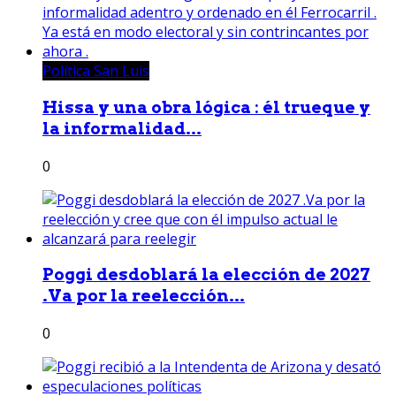
Política San Luis
Hissa y una obra lógica : él trueque y
la informalidad...
0
Poggi desdoblará la elección de 2027
.Va por la reelección...
0