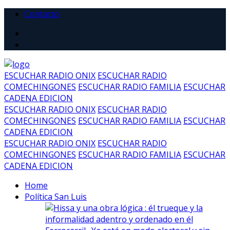
Contacto
ESCUCHAR RADIO ONIX
ESCUCHAR RADIO
COMECHINGONES
ESCUCHAR RADIO FAMILIA
ESCUCHAR
CADENA EDICION
ESCUCHAR RADIO ONIX
ESCUCHAR RADIO
COMECHINGONES
ESCUCHAR RADIO FAMILIA
ESCUCHAR
CADENA EDICION
ESCUCHAR RADIO ONIX
ESCUCHAR RADIO
COMECHINGONES
ESCUCHAR RADIO FAMILIA
ESCUCHAR
CADENA EDICION
Home
Política San Luis