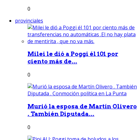
0
provinciales
Milei le dió a Poggi él 101 por
ciento más de...
0
Murió la esposa de Martín Olivero
. También Diputada...
0