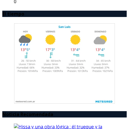
0
El tiempo
Noticia Recomendada