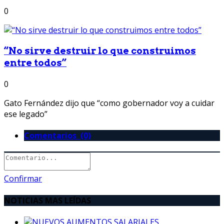
0
“No sirve destruir lo que construimos
entre todos”
0
Gato Fernández dijo que “como gobernador voy a cuidar
ese legado”
Comentarios (0)
Confirmar
NOTICIAS MAS LEÍDAS