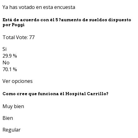
Ya has votado en esta encuesta
Está de acuerdo con él 5 ?aumento de sueldos dispuesto
por Poggi
Total Vote: 77
Si
29.9 %
No
70.1 %
Ver opciones
Como cree que funciona él Hospital Carrillo?
Muy bien
Bien
Regular