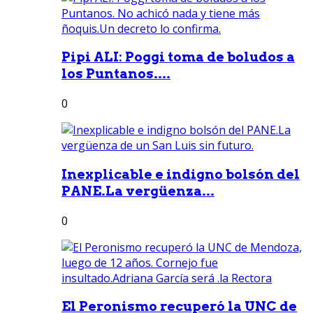
Pipi ALI: Poggi toma de boludos a
los Puntanos....
0
Inexplicable e indigno bolsón del
PANE.La vergüenza...
0
El Peronismo recuperó la UNC de