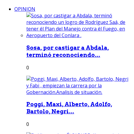
OPINION
Sosa, por castigar a Abdala,
terminó reconociendo...
0
Poggi, Maxi, Alberto, Adolfo,
Bartolo, Negri...
0