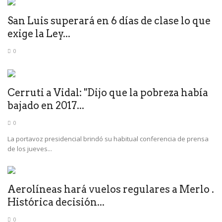
San Luis superará en 6 días de clase lo que
exige la Ley...
0
Cerruti a Vidal: "Dijo que la pobreza había
bajado en 2017...
0
La portavoz presidencial brindó su habitual conferencia de prensa
de los jueves...
Aerolíneas hará vuelos regulares a Merlo .
Histórica decisión...
0