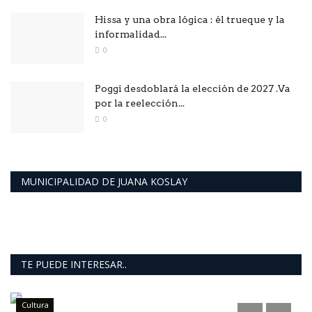
Hissa y una obra lógica : él trueque y la
informalidad...
0
Poggi desdoblará la elección de 2027 .Va
por la reelección...
0
MUNICIPALIDAD DE JUANA KOSLAY
TE PUEDE INTERESAR..
Cultura