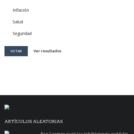
Inflación
Salud
Seguridad
Ver resultados
VOTAR
ARTÍCULOS ALEATORIAS
San Lorenzo pagó las inhibiciones: qué falta