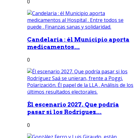
0
Candelaria : él Municipio aporta
medicamentos...
0
Él escenario 2027. Que podría
pasar si los Rodríguez...
0