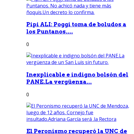
Pipi ALI: Poggi toma de boludos a
los Puntanos....
0
Inexplicable e indigno bolsón del
PANE.La vergüenza...
0
El Peronismo recuperó la UNC de