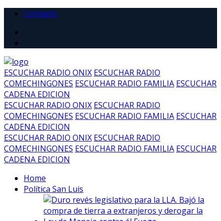
Contacto
ESCUCHAR RADIO ONIX
ESCUCHAR RADIO
COMECHINGONES
ESCUCHAR RADIO FAMILIA
ESCUCHAR
CADENA EDICION
ESCUCHAR RADIO ONIX
ESCUCHAR RADIO
COMECHINGONES
ESCUCHAR RADIO FAMILIA
ESCUCHAR
CADENA EDICION
ESCUCHAR RADIO ONIX
ESCUCHAR RADIO
COMECHINGONES
ESCUCHAR RADIO FAMILIA
ESCUCHAR
CADENA EDICION
Home
Política San Luis