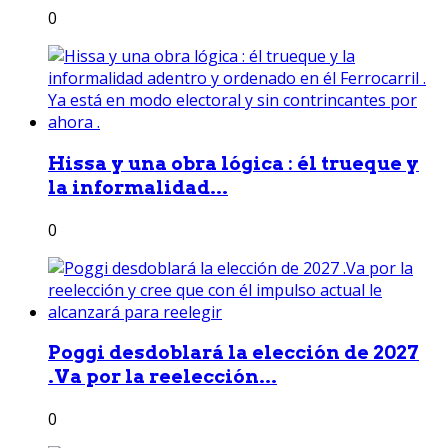
0
Hissa y una obra lógica : él trueque y
la informalidad...
0
Poggi desdoblará la elección de 2027
.Va por la reelección...
0