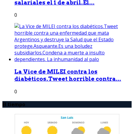
salariales el 1 de abril.El...
0
La Vice de MILEI contra los
diabéticos.Tweet horrible contra...
0
El tiempo