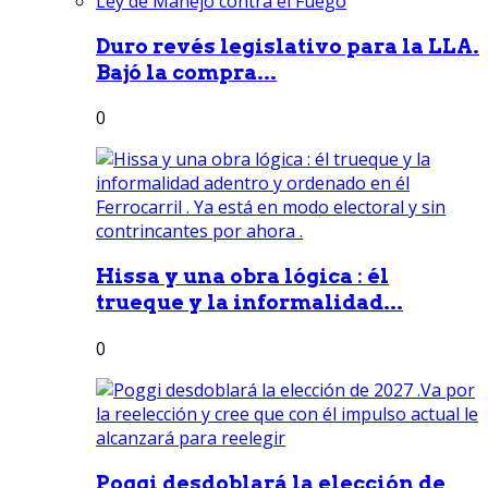
Duro revés legislativo para la LLA.
Bajó la compra...
0
Hissa y una obra lógica : él
trueque y la informalidad...
0
Poggi desdoblará la elección de