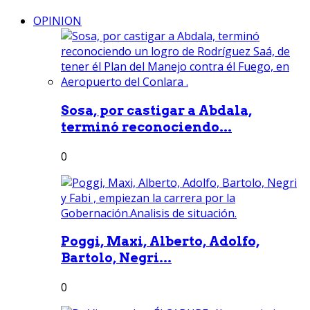
OPINION
Sosa, por castigar a Abdala,
terminó reconociendo...
0
Poggi, Maxi, Alberto, Adolfo,
Bartolo, Negri...
0