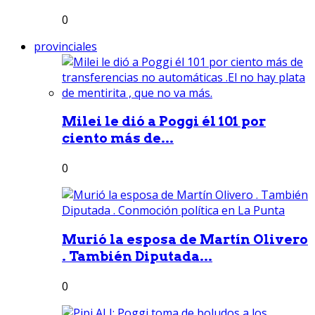
0
provinciales
Milei le dió a Poggi él 101 por
ciento más de...
0
Murió la esposa de Martín Olivero
. También Diputada...
0