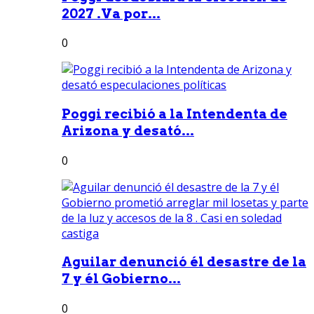
2027 .Va por...
0
Poggi recibió a la Intendenta de
Arizona y desató...
0
Aguilar denunció él desastre de la
7 y él Gobierno...
0