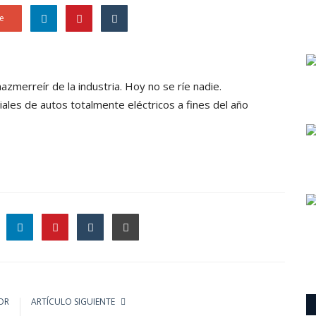
e
zmerreír de la industria. Hoy no se ríe nadie.
les de autos totalmente eléctricos a fines del año
le
OR
ARTÍCULO SIGUIENTE