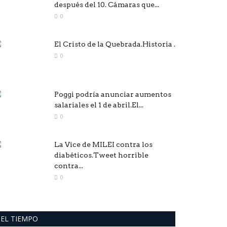
después del 10. Cámaras que...
0
El Cristo de la Quebrada.Historia .
0
Poggi podría anunciar aumentos
salariales el 1 de abril.El...
0
La Vice de MILEI contra los
diabéticos.Tweet horrible
contra...
0
EL TIEMPO