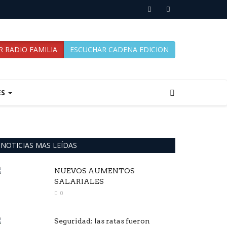
 RADIO FAMILIA
ESCUCHAR CADENA EDICION
ES
NOTICIAS MAS LEÍDAS
NUEVOS AUMENTOS
SALARIALES
0
Seguridad: las ratas fueron