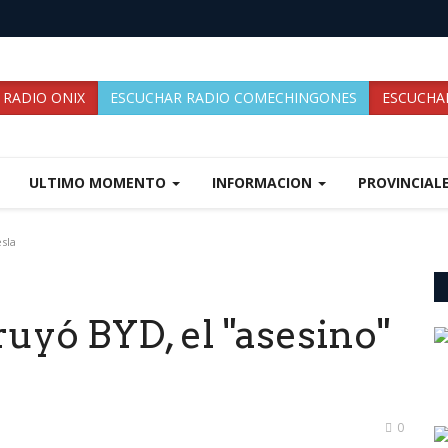
 RADIO ONIX
ESCUCHAR RADIO COMECHINGONES
ESCUCHAR
ULTIMO MOMENTO
INFORMACION
PROVINCIAL
sla
uyó BYD, el "asesino"
0