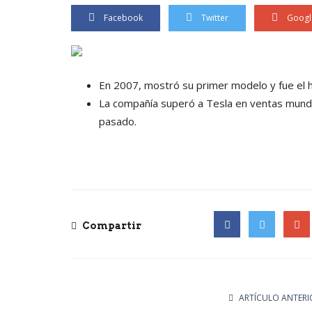
Facebook
Twitter
Googl
En 2007, mostró su primer modelo y fue el ha
La compañía superó a Tesla en ventas mundia
pasado.
Compartir
Facebook
Twitter
Goog
ARTÍCULO ANTERI