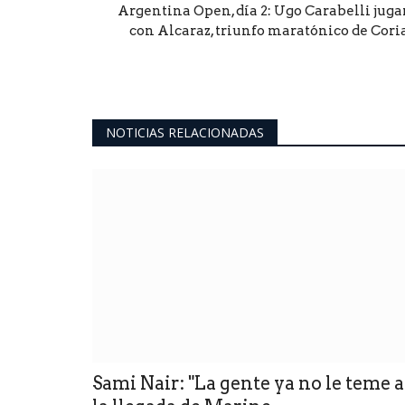
Argentina Open, día 2: Ugo Carabelli juga
con Alcaraz, triunfo maratónico de Coria.
NOTICIAS RELACIONADAS
Sami Nair: "La gente ya no le teme a