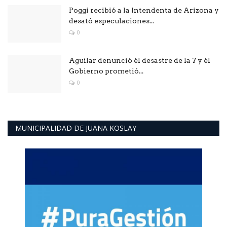
Poggi recibió a la Intendenta de Arizona y
desató especulaciones...
0
Aguilar denunció él desastre de la 7 y él
Gobierno prometió...
0
MUNICIPALIDAD DE JUANA KOSLAY