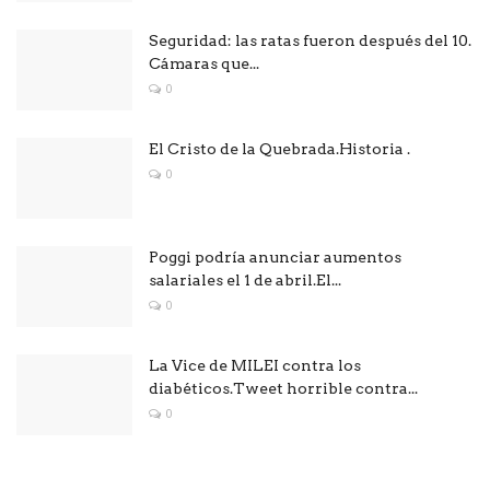
Seguridad: las ratas fueron después del 10.
Cámaras que...
0
El Cristo de la Quebrada.Historia .
0
Poggi podría anunciar aumentos
salariales el 1 de abril.El...
0
La Vice de MILEI contra los
diabéticos.Tweet horrible contra...
0