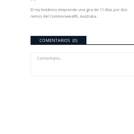
El rey británico emprende una gira de 11 días por dos
reinos del Commonwealth, Australia...
COMENTARIOS (0)