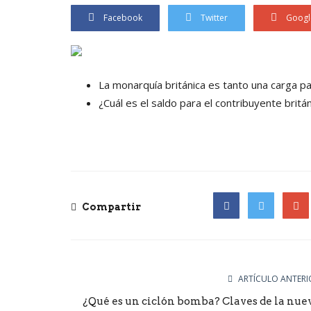
Facebook
Twitter
Googl
La monarquía británica es tanto una carga pa
¿Cuál es el saldo para el contribuyente britá
Compartir
Facebook
Twitter
Goog
ARTÍCULO ANTERI
¿Qué es un ciclón bomba? Claves de la nue