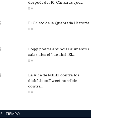
después del 10. Cámaras que...
0
El Cristo de la Quebrada.Historia .
0
Poggi podría anunciar aumentos
salariales el 1 de abril.El...
0
La Vice de MILEI contra los
diabéticos.Tweet horrible
contra...
0
EL TIEMPO