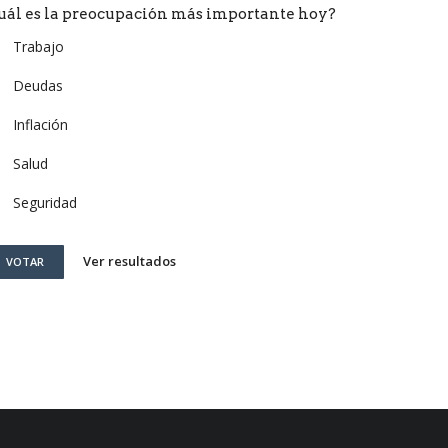
uál es la preocupación más importante hoy?
Trabajo
Deudas
Inflación
Salud
Seguridad
Ver resultados
VOTAR