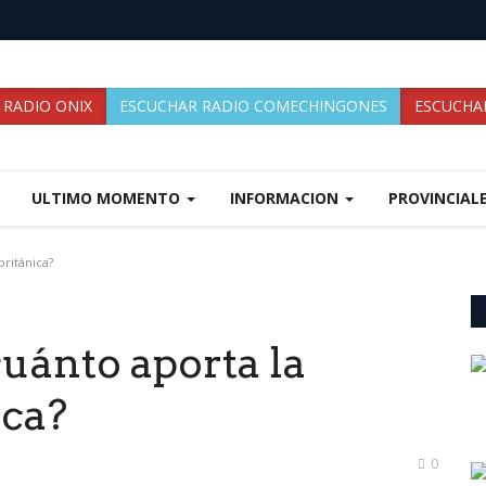
 RADIO ONIX
ESCUCHAR RADIO COMECHINGONES
ESCUCHAR
ULTIMO MOMENTO
INFORMACION
PROVINCIAL
británica?
uánto aporta la
ica?
0