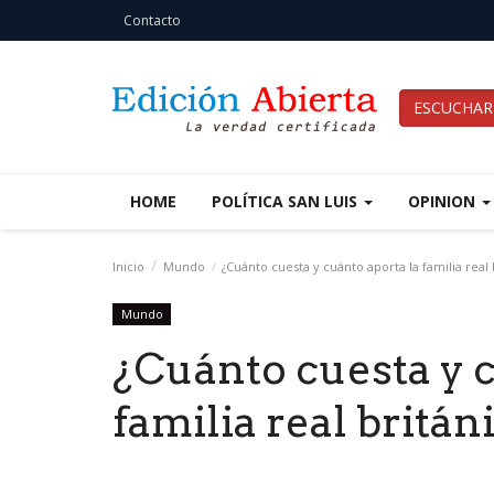
Contacto
ESCUCHAR
HOME
POLÍTICA SAN LUIS
OPINION
Inicio
Mundo
¿Cuánto cuesta y cuánto aporta la familia real 
Mundo
¿Cuánto cuesta y c
familia real britán