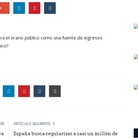
e
ra el erario público como una fuente de ingresos
nico?
le
OR
ARTÍCULO SIGUIENTE
va
España busca regularizar a casi un millón de