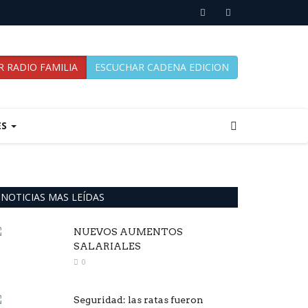
 RADIO FAMILIA
ESCUCHAR CADENA EDICION
ES
NOTICIAS MAS LEÍDAS
NUEVOS AUMENTOS
SALARIALES
0
Seguridad: las ratas fueron