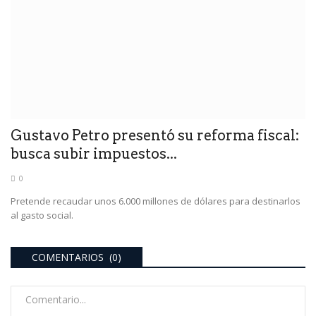
Gustavo Petro presentó su reforma fiscal:
busca subir impuestos...
0
Pretende recaudar unos 6.000 millones de dólares para destinarlos
al gasto social.
COMENTARIOS (0)