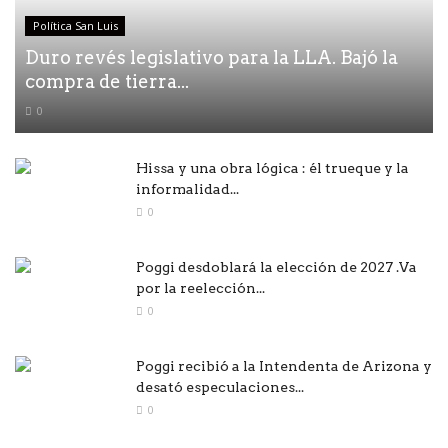
Política San Luis
Duro revés legislativo para la LLA. Bajó la
compra de tierra...
0
Hissa y una obra lógica : él trueque y la
informalidad...
0
Poggi desdoblará la elección de 2027 .Va
por la reelección...
0
Poggi recibió a la Intendenta de Arizona y
desató especulaciones...
0