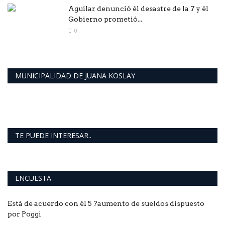
Aguilar denunció él desastre de la 7 y él
Gobierno prometió...
0
MUNICIPALIDAD DE JUANA KOSLAY
TE PUEDE INTERESAR..
ENCUESTA
Está de acuerdo con él 5 ?aumento de sueldos dispuesto
por Poggi