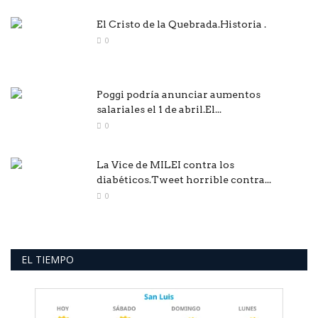
El Cristo de la Quebrada.Historia .
0
Poggi podría anunciar aumentos
salariales el 1 de abril.El...
0
La Vice de MILEI contra los
diabéticos.Tweet horrible contra...
0
EL TIEMPO