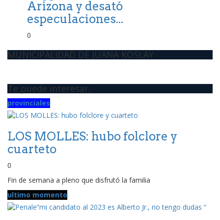
Arizona y desató
especulaciones...
0
MUNICIPALIDAD DE JUANA KOSLAY
Te puede interesar..
provinciales
LOS MOLLES: hubo folclore y
cuarteto
0
Fin de semana a pleno que disfrutó la familia
ultimo momento