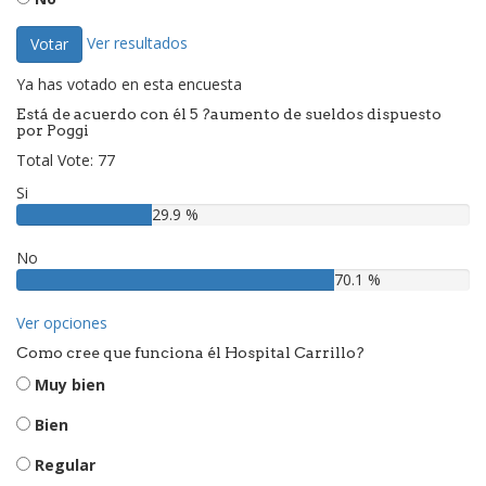
Ver resultados
Votar
Ya has votado en esta encuesta
Está de acuerdo con él 5 ?aumento de sueldos dispuesto
por Poggi
Total Vote: 77
Si
29.9 %
No
70.1 %
Ver opciones
Como cree que funciona él Hospital Carrillo?
Muy bien
Bien
Regular