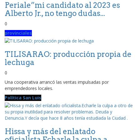
Periale”mi candidato al 2023 es
Alberto Jr., no tengo dudas...
0
provinciales
TILISARAO: producción propia de
lechuga
0
Una cooperativa arrancó las ventas impulsadas por
emprendedores locales.
Política San Luis
Hissa y más del enlatado
oficialista.Echarle la culpa a...