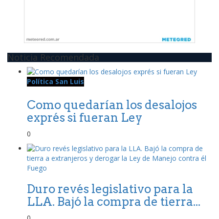
Noticia Recomendada
Política San Luis
Como quedarían los desalojos
exprés si fueran Ley
0
Duro revés legislativo para la
LLA. Bajó la compra de tierra...
0