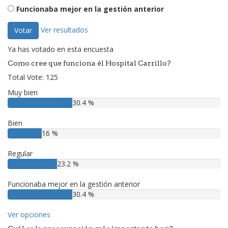
Funcionaba mejor en la gestión anterior
Ver resultados
Votar
Ya has votado en esta encuesta
Como cree que funciona él Hospital Carrillo?
Total Vote: 125
Muy bien
30.4 %
Bien
16 %
Regular
23.2 %
Funcionaba mejor en la gestión anterior
30.4 %
Ver opciones