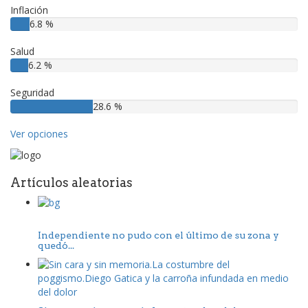
Inflación
6.8 %
Salud
6.2 %
Seguridad
28.6 %
Ver opciones
Artículos aleatorias
Independiente no pudo con el último de su zona y
quedó...