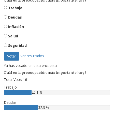
Cuál es la preocupación más importante hoy?
Trabajo
Deudas
Inflación
Salud
Seguridad
Ver resultados
Votar
Ya has votado en esta encuesta
Cuál es la preocupación más importante hoy?
Total Vote: 161
Trabajo
26.1 %
Deudas
32.3 %