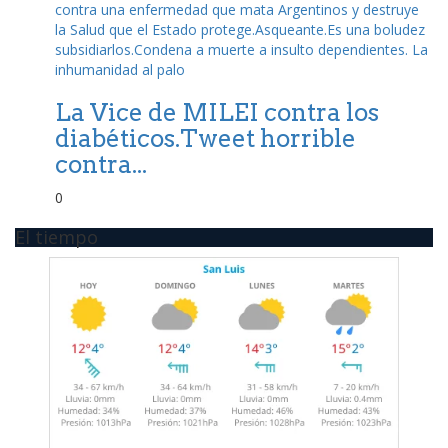
La Vice de MILEI contra los
diabéticos.Tweet horrible
contra...
0
El tiempo