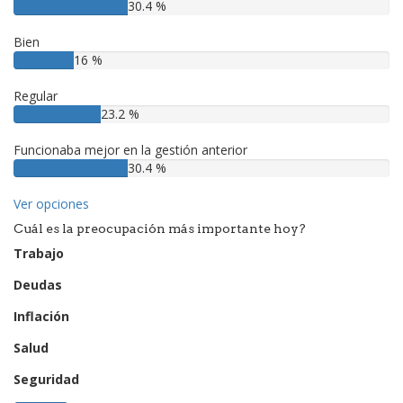
30.4 %
Bien
16 %
Regular
23.2 %
Funcionaba mejor en la gestión anterior
30.4 %
Ver opciones
Cuál es la preocupación más importante hoy?
Trabajo
Deudas
Inflación
Salud
Seguridad