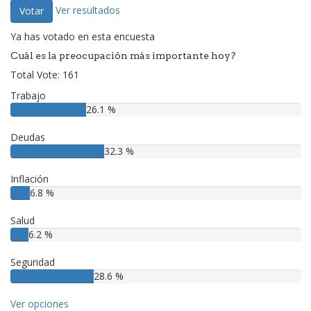
Ver resultados
Votar
Ya has votado en esta encuesta
Cuál es la preocupación más importante hoy?
Total Vote: 161
Trabajo
26.1 %
Deudas
32.3 %
Inflación
6.8 %
Salud
6.2 %
Seguridad
28.6 %
Ver opciones