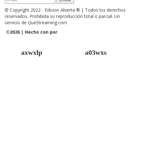
© Copyright 2022 - Edicion Abierta ® | Todos los derechos
reservados. Prohibida su reproducción total o parcial. Un
servicio de QueStreaming.com
©
2026 | Hecho con
por
QueStreaming | Desarrollo Web y
Streaming