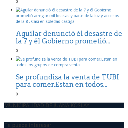
0
Aguilar denunció él desastre de
la 7 y él Gobierno prometió...
0
Se profundiza la venta de TUBI
para comer.Estan en todos...
0
MUNICIPALIDAD DE JUANA KOSLAY
Te puede interesar..