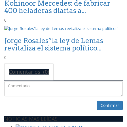
Kohinoor Mercedes: de fabricar
400 heladeras diarias a...
0
Jorge Rosales”la ley de Lemas
revitaliza el sistema político...
0
Comentarios (0)
Confirmar
NOTICIAS MAS LEÍDAS