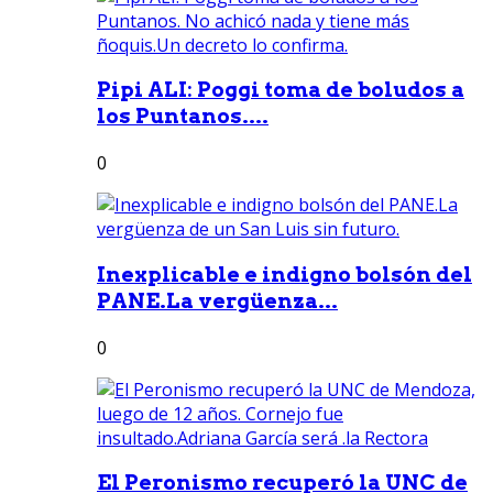
Pipi ALI: Poggi toma de boludos a
los Puntanos....
0
Inexplicable e indigno bolsón del
PANE.La vergüenza...
0
El Peronismo recuperó la UNC de