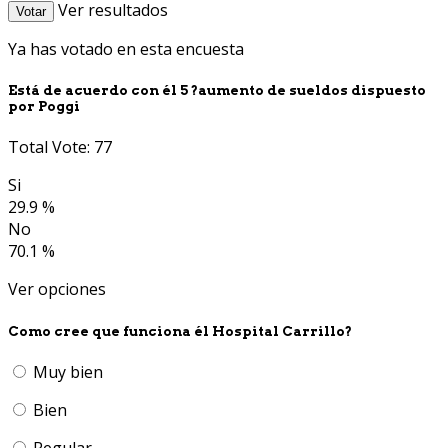
Ver resultados
Votar
Ya has votado en esta encuesta
Está de acuerdo con él 5 ?aumento de sueldos dispuesto
por Poggi
Total Vote: 77
Si
29.9 %
No
70.1 %
Ver opciones
Como cree que funciona él Hospital Carrillo?
Muy bien
Bien
Regular