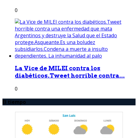
0
La Vice de MILEI contra los
diabéticos.Tweet horrible contra...
0
El tiempo