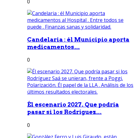
0
Candelaria : él Municipio aporta
medicamentos...
0
Él escenario 2027. Que podría
pasar si los Rodríguez...
0