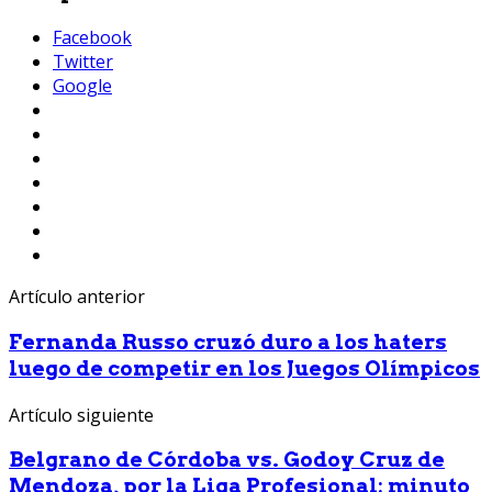
Facebook
Twitter
Google
Artículo anterior
Fernanda Russo cruzó duro a los haters
luego de competir en los Juegos Olímpicos
Artículo siguiente
Belgrano de Córdoba vs. Godoy Cruz de
Mendoza, por la Liga Profesional: minuto