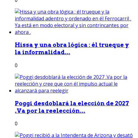
0
Hissa y una obra lógica : él trueque y
la informalidad...
0
Poggi desdoblará la elección de 2027
.Va por la reelección...
0