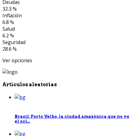
Deudas
32.3 %
Inflación
6.8 %
Salud
6.2 %
Seguridad
28.6 %
Ver opciones
Artículos aleatorias
Brasil: Porto Velho, la ciudad amazónica que no ve
el sol...