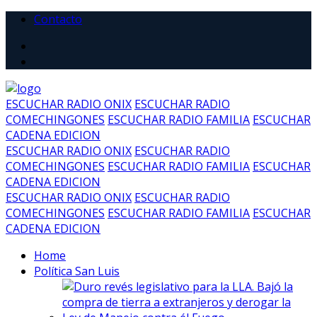
Contacto
ESCUCHAR RADIO ONIX
ESCUCHAR RADIO
COMECHINGONES
ESCUCHAR RADIO FAMILIA
ESCUCHAR
CADENA EDICION
ESCUCHAR RADIO ONIX
ESCUCHAR RADIO
COMECHINGONES
ESCUCHAR RADIO FAMILIA
ESCUCHAR
CADENA EDICION
ESCUCHAR RADIO ONIX
ESCUCHAR RADIO
COMECHINGONES
ESCUCHAR RADIO FAMILIA
ESCUCHAR
CADENA EDICION
Home
Política San Luis