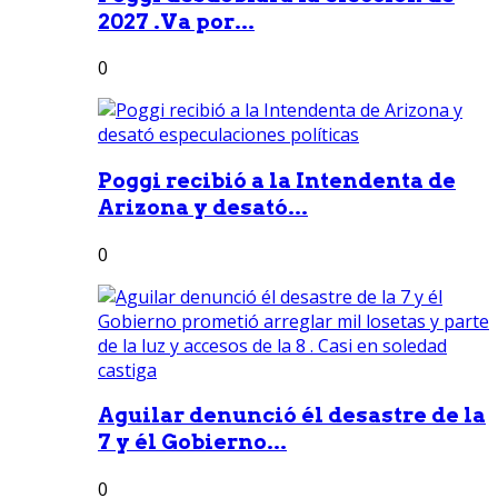
2027 .Va por...
0
Poggi recibió a la Intendenta de
Arizona y desató...
0
Aguilar denunció él desastre de la
7 y él Gobierno...
0