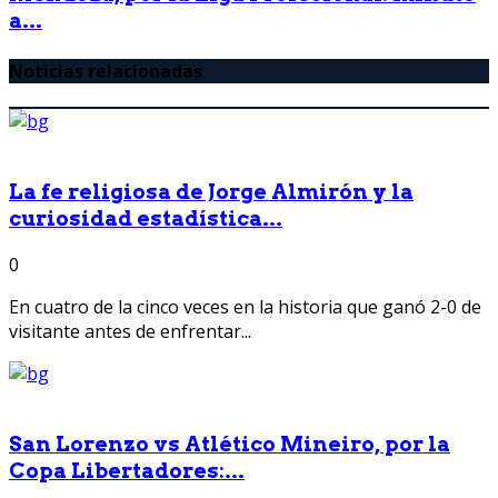
a...
Noticias relacionadas
La fe religiosa de Jorge Almirón y la
curiosidad estadística...
0
En cuatro de la cinco veces en la historia que ganó 2-0 de
visitante antes de enfrentar...
San Lorenzo vs Atlético Mineiro, por la
Copa Libertadores:...