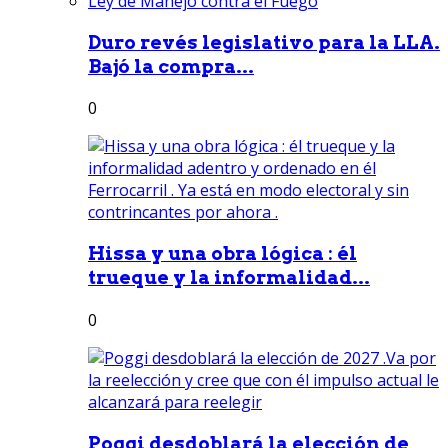
Duro revés legislativo para la LLA.
Bajó la compra...
0
Hissa y una obra lógica : él
trueque y la informalidad...
0
Poggi desdoblará la elección de