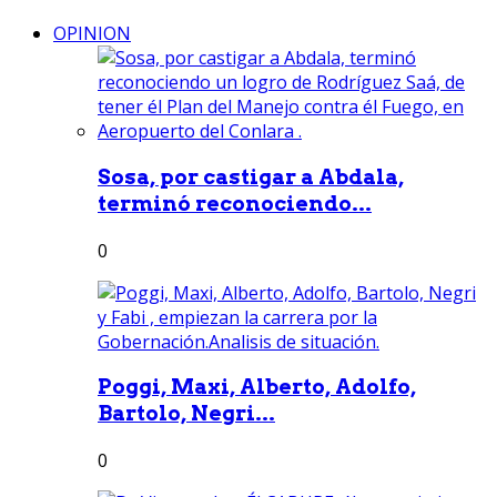
OPINION
Sosa, por castigar a Abdala,
terminó reconociendo...
0
Poggi, Maxi, Alberto, Adolfo,
Bartolo, Negri...
0