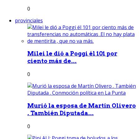
0
provinciales
Milei le dió a Poggi él 101 por
ciento más de...
0
Murió la esposa de Martín Olivero
. También Diputada...
0