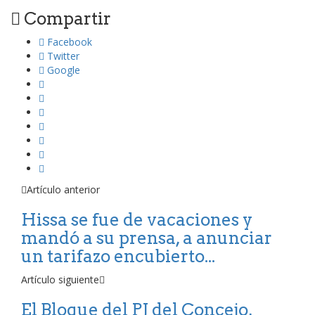
Compartir
Facebook
Twitter
Google
Artículo anterior
Hissa se fue de vacaciones y
mandó a su prensa, a anunciar
un tarifazo encubierto...
Artículo siguiente
El Bloque del PJ del Concejo,