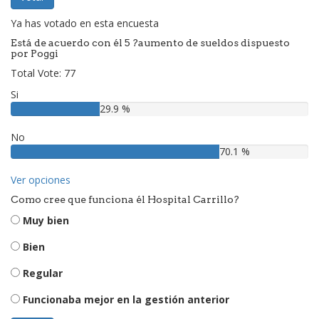
Ya has votado en esta encuesta
Está de acuerdo con él 5 ?aumento de sueldos dispuesto
por Poggi
Total Vote: 77
Si
29.9 %
No
70.1 %
Ver opciones
Como cree que funciona él Hospital Carrillo?
Muy bien
Bien
Regular
Funcionaba mejor en la gestión anterior