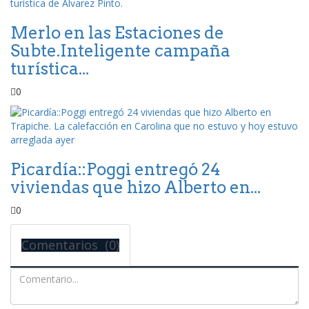
Merlo en las Estaciones de
Subte.Inteligente campaña
turística...
0
Picardía::Poggi entregó 24
viviendas que hizo Alberto en...
0
Comentarios (0)