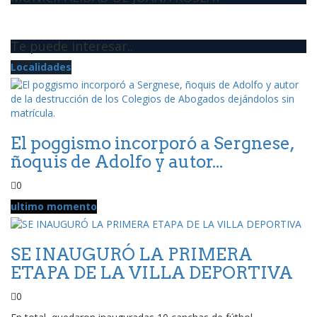
Te puede interesar..
Localidades
El poggismo incorporó a Sergnese,
ñoquis de Adolfo y autor...
0
ultimo momento
SE INAUGURÓ LA PRIMERA
ETAPA DE LA VILLA DEPORTIVA
0