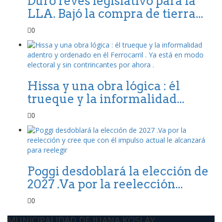
Duro revés legislativo para la
LLA. Bajó la compra de tierra...
0
Hissa y una obra lógica : él
trueque y la informalidad...
0
Poggi desdoblará la elección de
2027 .Va por la reelección...
0
MUNICIPALIDAD DE JUANA KOSLAY