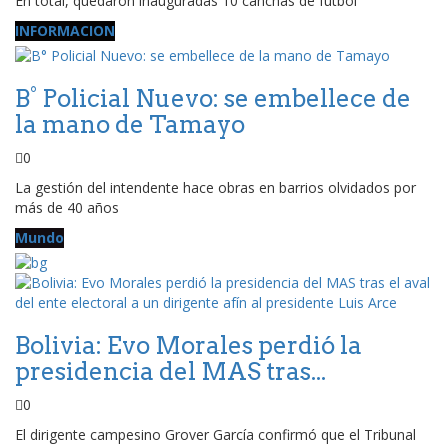
En total, quedaron inauguradas 10 canchas de fútbol
INFORMACION
B° Policial Nuevo: se embellece de
la mano de Tamayo
0
La gestión del intendente hace obras en barrios olvidados por
más de 40 años
Mundo
Bolivia: Evo Morales perdió la
presidencia del MAS tras...
0
El dirigente campesino Grover García confirmó que el Tribunal