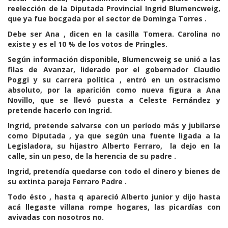
reelección de la Diputada Provincial Ingrid Blumencweig,
que ya fue bocgada por el sector de Dominga Torres .
Debe ser Ana , dicen en la casilla Tomera. Carolina no
existe y es el 10 % de los votos de Pringles.
Según información disponible, Blumencweig se unió a las
filas de Avanzar, liderado por el gobernador Claudio
Poggi y su carrera política , entró en un ostracismo
absoluto, por la aparición como nueva figura a Ana
Novillo, que se llevó puesta a Celeste Fernández y
pretende hacerlo con Ingrid.
Ingrid, pretende salvarse con un período más y jubilarse
como Diputada , ya que según una fuente ligada a la
Legisladora, su hijastro Alberto Ferraro, la dejo en la
calle, sin un peso, de la herencia de su padre .
Ingrid, pretendía quedarse con todo el dinero y bienes de
su extinta pareja Ferraro Padre .
Todo ésto , hasta q apareció Alberto junior y dijo hasta
acá llegaste villana rompe hogares, las picardías con
avivadas con nosotros no.