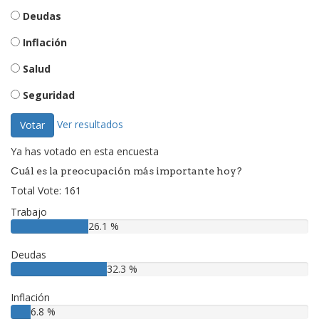
Deudas
Inflación
Salud
Seguridad
Ver resultados
Votar
Ya has votado en esta encuesta
Cuál es la preocupación más importante hoy?
Total Vote: 161
Trabajo
26.1 %
Deudas
32.3 %
Inflación
6.8 %