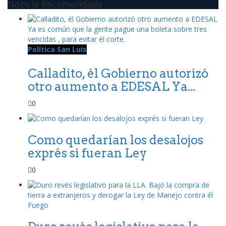
Noticia Recomendada
Política San Luis
Calladito, él Gobierno autorizó
otro aumento a EDESAL Ya...
0
Como quedarían los desalojos
exprés si fueran Ley
0