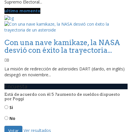
Supremo Electoral...
ultimo momento
Con una nave kamikaze, la NASA
desvió con éxito la trayectoria...
0
La misión de redirección de asteroides DART (dardo, en inglés)
despegó en noviembre...
Encuesta
Está de acuerdo con él 5 ?aumento de sueldos dispuesto
por Poggi
Si
No
Ver resultados
Votar