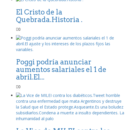
El Cristo de la
Quebrada.Historia .
0
Poggi podría anunciar
aumentos salariales el 1 de
abril.El...
0