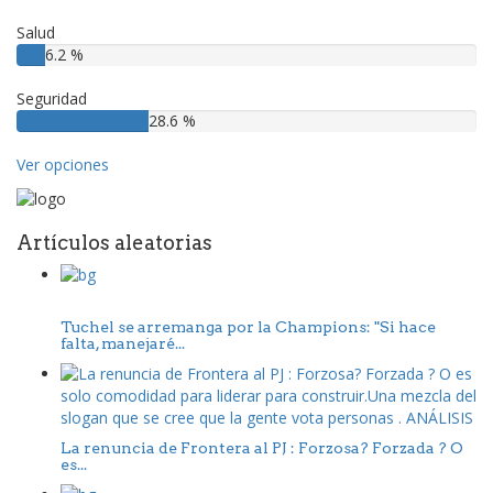
Salud
6.2 %
Seguridad
28.6 %
Ver opciones
Artículos aleatorias
Tuchel se arremanga por la Champions: "Si hace
falta, manejaré...
La renuncia de Frontera al PJ : Forzosa? Forzada ? O
es...