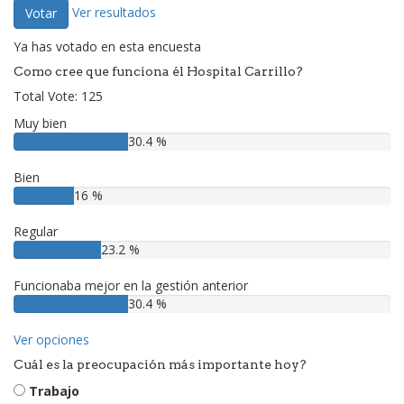
Ver resultados
Votar
Ya has votado en esta encuesta
Como cree que funciona él Hospital Carrillo?
Total Vote: 125
Muy bien
30.4 %
Bien
16 %
Regular
23.2 %
Funcionaba mejor en la gestión anterior
30.4 %
Ver opciones
Cuál es la preocupación más importante hoy?
Trabajo