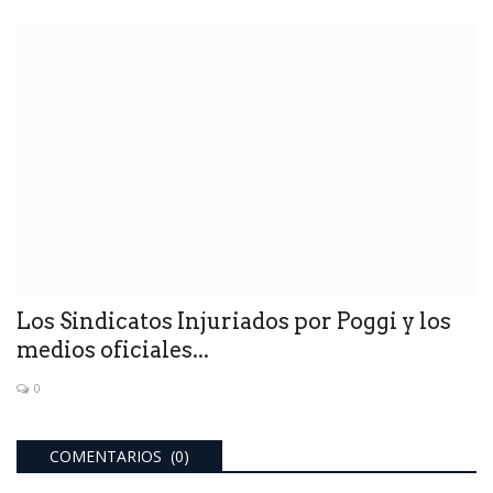
Los Sindicatos Injuriados por Poggi y los
medios oficiales...
0
COMENTARIOS (0)