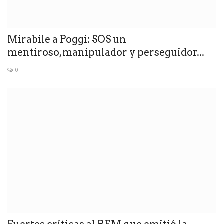
Mirabile a Poggi: SOS un
mentiroso,manipulador y perseguidor...
0