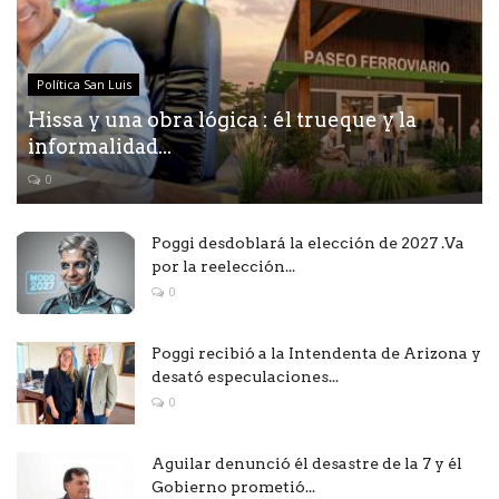
Política San Luis
Hissa y una obra lógica : él trueque y la
informalidad...
0
Poggi desdoblará la elección de 2027 .Va
por la reelección...
0
Poggi recibió a la Intendenta de Arizona y
desató especulaciones...
0
Aguilar denunció él desastre de la 7 y él
Gobierno prometió...