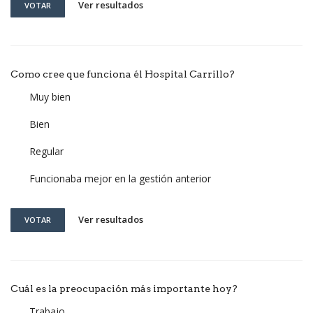
Ver resultados
VOTAR
Como cree que funciona él Hospital Carrillo?
Muy bien
Bien
Regular
Funcionaba mejor en la gestión anterior
Ver resultados
VOTAR
Cuál es la preocupación más importante hoy?
Trabajo