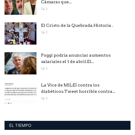
Cámaras que...
0
El Cristo de la Quebrada.Historia .
0
Poggi podría anunciar aumentos
salariales el 1 de abril.El...
0
La Vice de MILEI contra los
diabéticos.Tweet horrible contra...
0
EL TIEMPO