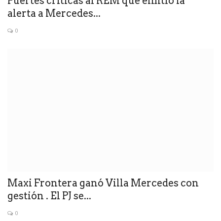
Fuertes críticas al REM que emitió la
alerta a Mercedes...
0
Maxi Frontera ganó Villa Mercedes con
gestión . El PJ se...
0