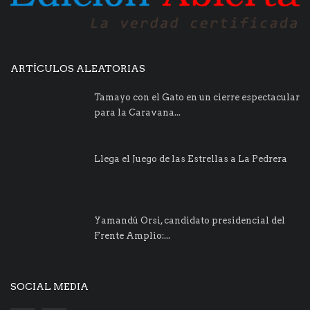
ARTÍCULOS ALEATORIAS
Tamayo con el Gato en un cierre espectacular
para la Caravana...
Llega el Juego de las Estrellas a La Pedrera
Yamandú Orsi, candidato presidencial del
Frente Amplio:...
SOCIAL MEDIA