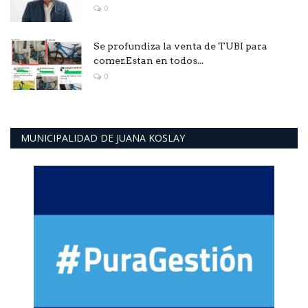
0
Se profundiza la venta de TUBI para
comer.Estan en todos...
0
MUNICIPALIDAD DE JUANA KOSLAY