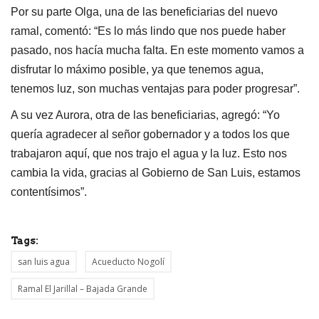
Por su parte Olga, una de las beneficiarias del nuevo
ramal, comentó: “Es lo más lindo que nos puede haber
pasado, nos hacía mucha falta. En este momento vamos a
disfrutar lo máximo posible, ya que tenemos agua,
tenemos luz, son muchas ventajas para poder progresar”.
A su vez Aurora, otra de las beneficiarias, agregó: “Yo
quería agradecer al señor gobernador y a todos los que
trabajaron aquí, que nos trajo el agua y la luz. Esto nos
cambia la vida, gracias al Gobierno de San Luis, estamos
contentísimos”.
Tags:
san luis agua
Acueducto Nogolí
Ramal El Jarillal – Bajada Grande