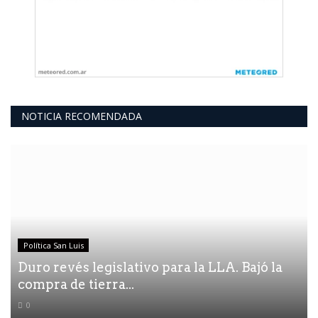
NOTICIA RECOMENDADA
Política San Luis
Duro revés legislativo para la LLA. Bajó la
compra de tierra...
0