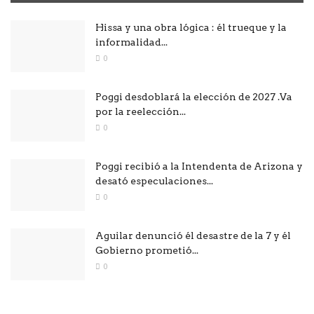
Hissa y una obra lógica : él trueque y la
informalidad...
0
Poggi desdoblará la elección de 2027 .Va
por la reelección...
0
Poggi recibió a la Intendenta de Arizona y
desató especulaciones...
0
Aguilar denunció él desastre de la 7 y él
Gobierno prometió...
0