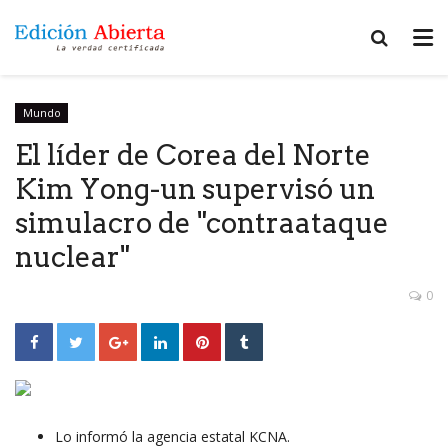
Mundo
El líder de Corea del Norte
Kim Yong-un supervisó un
simulacro de "contraataque
nuclear"
0
Lo informó la agencia estatal KCNA.