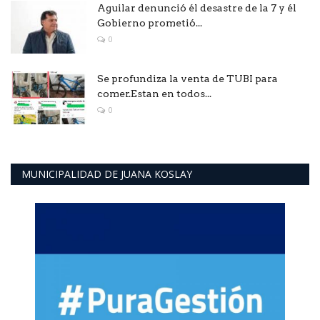
Aguilar denunció él desastre de la 7 y él
Gobierno prometió...
0
Se profundiza la venta de TUBI para
comer.Estan en todos...
0
MUNICIPALIDAD DE JUANA KOSLAY