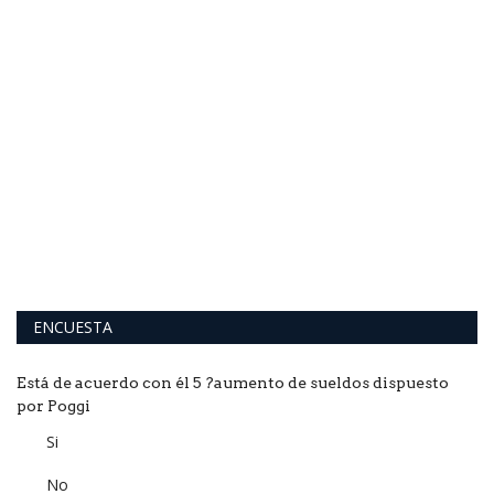
o
lva
ENCUESTA
Está de acuerdo con él 5 ?aumento de sueldos dispuesto
por Poggi
Si
No