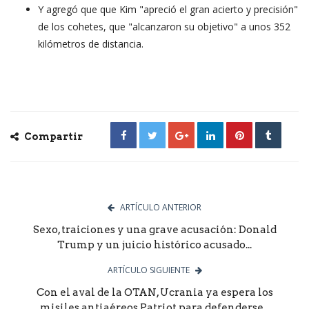
Y agregó que que Kim "apreció el gran acierto y precisión"
de los cohetes, que "alcanzaron su objetivo" a unos 352
kilómetros de distancia.
Compartir
ARTÍCULO ANTERIOR
Sexo, traiciones y una grave acusación: Donald
Trump y un juicio histórico acusado...
ARTÍCULO SIGUIENTE
Con el aval de la OTAN, Ucrania ya espera los
misiles antiaéreos Patriot para defenderse...