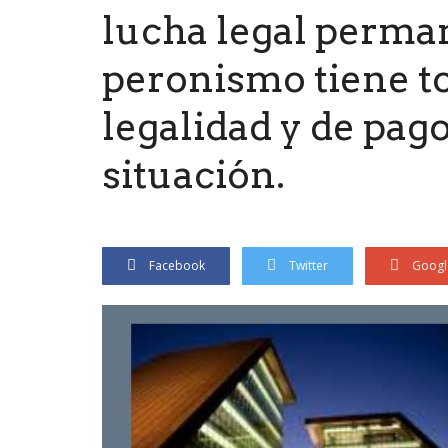
lucha legal perman
peronismo tiene to
legalidad y de pago
situación.
Facebook
Twitter
Googl