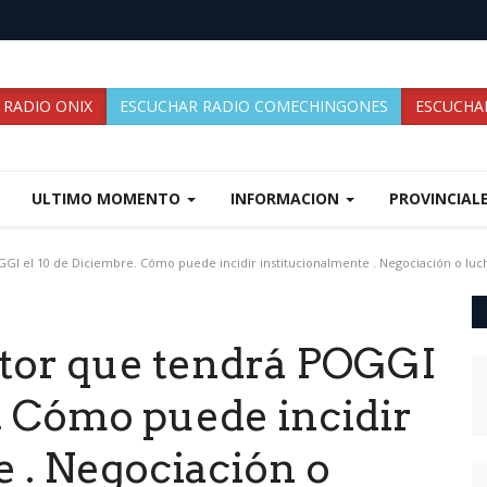
 RADIO ONIX
ESCUCHAR RADIO COMECHINGONES
ESCUCHAR
ULTIMO MOMENTO
INFORMACION
PROVINCIAL
I el 10 de Diciembre. Cómo puede incidir institucionalmente . Negociación o luch
tor que tendrá POGGI
. Cómo puede incidir
 . Negociación o