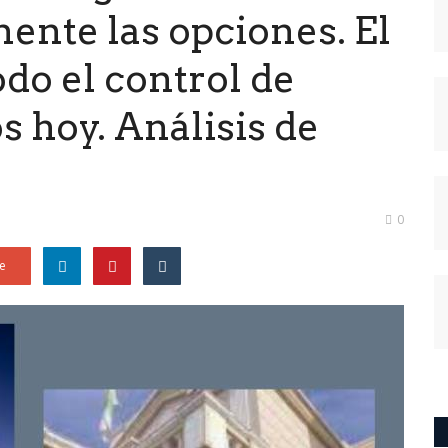
ente las opciones. El
do el control de
s hoy. Análisis de
0
e