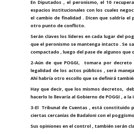
En Diputados , el peronismo, el 10 recuper
espacios institucionales con los cuales negoc
el cambio de finalidad . Dicen que saldría el
otro punto de conflicto.
Serán claves los líderes en cada lugar del po
que el peronismo se mantenga intacto . Se sab
compactado , luego del pase de algunos que q
2-Aún de que POGGI, tomara por decreto la
legalidad de los actos públicos , será mane
Ahí habría otro escollo que se definirá tambié
Hay que decir, que los mismos decretos, de
hacerlo lo llevaría al Gobierno de POGGI , a la
3-El Tribunal de Cuentas , está constituido 
ciertas cercanías de Badaloni con el poggismo
Sus opiniones en el control , también serán cl