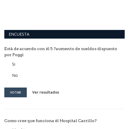
ENCUESTA
Está de acuerdo con él 5 ?aumento de sueldos dispuesto
por Poggi
Si
No
Ver resultados
VOTAR
Como cree que funciona él Hospital Carrillo?