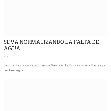
SE VA NORMALIZANDO LA FALTA DE
AGUA
0
Las plantas potabilizadoras de San Luis, La Punta y Juana Koslay ya
reciben agua...