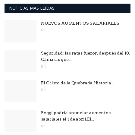
NOTICIAS MAS LEÍDAS
NUEVOS AUMENTOS SALARIALES
0
Seguridad: las ratas fueron después del 10.
Cámaras que...
0
El Cristo de la Quebrada.Historia .
0
Poggi podría anunciar aumentos
salariales el 1 de abril.El...
0