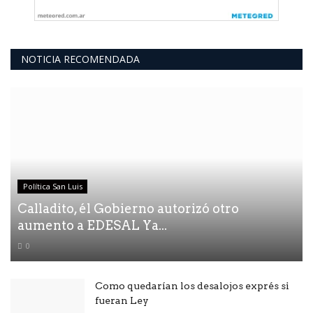
NOTICIA RECOMENDADA
Política San Luis
Calladito, él Gobierno autorizó otro
aumento a EDESAL Ya...
0
Como quedarían los desalojos exprés si
fueran Ley