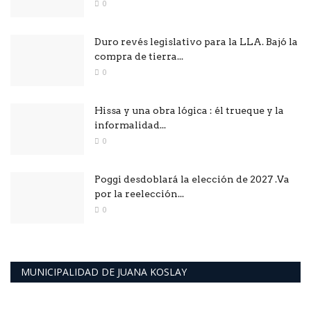
0
Duro revés legislativo para la LLA. Bajó la
compra de tierra...
0
Hissa y una obra lógica : él trueque y la
informalidad...
0
Poggi desdoblará la elección de 2027 .Va
por la reelección...
0
MUNICIPALIDAD DE JUANA KOSLAY