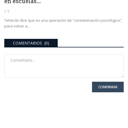
en escuelas...
0
Teherán dice que es una operación de "contaminación psicológica",
para volver a...
COMENTARIOS (0)
CONFIRMAR