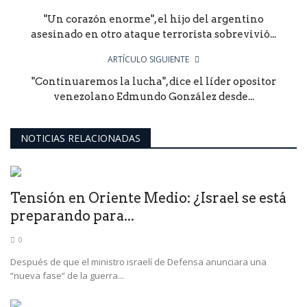
"Un corazón enorme", el hijo del argentino
asesinado en otro ataque terrorista sobrevivió...
ARTÍCULO SIGUIENTE
"Continuaremos la lucha", dice el líder opositor
venezolano Edmundo González desde...
NOTICIAS RELACIONADAS
Tensión en Oriente Medio: ¿Israel se está
preparando para...
0
Después de que el ministro israelí de Defensa anunciara una
“nueva fase” de la guerra...