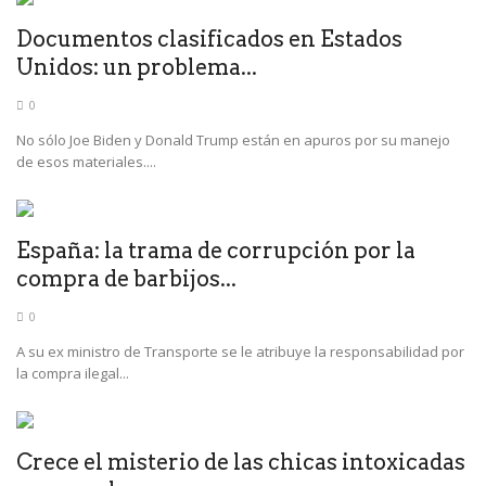
Documentos clasificados en Estados
Unidos: un problema...
0
No sólo Joe Biden y Donald Trump están en apuros por su manejo
de esos materiales....
España: la trama de corrupción por la
compra de barbijos...
0
A su ex ministro de Transporte se le atribuye la responsabilidad por
la compra ilegal...
Crece el misterio de las chicas intoxicadas