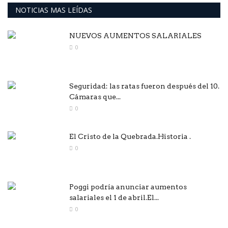
NOTICIAS MAS LEÍDAS
NUEVOS AUMENTOS SALARIALES
0
Seguridad: las ratas fueron después del 10.
Cámaras que...
0
El Cristo de la Quebrada.Historia .
0
Poggi podría anunciar aumentos
salariales el 1 de abril.El...
0