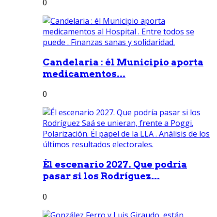
0
Candelaria : él Municipio aporta
medicamentos...
0
Él escenario 2027. Que podría
pasar si los Rodríguez...
0