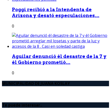
Poggi recibió a la Intendenta de
Arizona y desató especulaciones...
0
Aguilar denunció él desastre de la 7 y
él Gobierno prometió...
0
MUNICIPALIDAD DE JUANA KOSLAY
Te puede interesar..