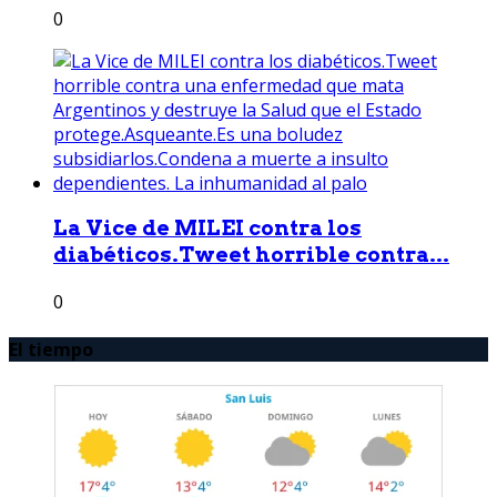
0
La Vice de MILEI contra los
diabéticos.Tweet horrible contra...
0
El tiempo