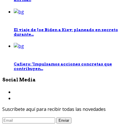
El viaje de Joe Biden a Kiev: planeado en secreto
durante...
Cafiero: "Impulsamos acciones concretas que
contribuyen...
Social Media
Suscríbete aquí para recibir todas las novedades