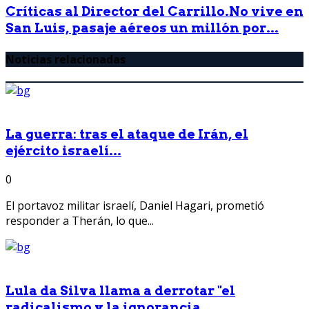
Críticas al Director del Carrillo.No vive en
San Luis, pasaje aéreos un millón por...
Noticias relacionadas
La guerra: tras el ataque de Irán, el
ejército israelí...
0
El portavoz militar israelí, Daniel Hagari, prometió
responder a Therán, lo que...
Lula da Silva llama a derrotar "el
radicalismo y la ignorancia...