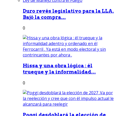
Duro revés legislativo para la LLA.
Bajó la compra...
0
Hissa y una obra lógica : él
trueque y la informalidad...
0
Poggi desdoblará la elección de