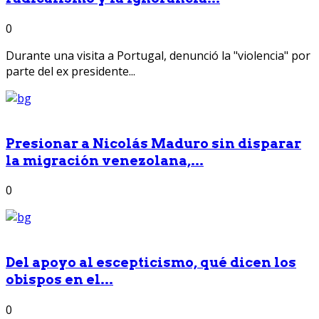
0
Durante una visita a Portugal, denunció la "violencia" por
parte del ex presidente...
Presionar a Nicolás Maduro sin disparar
la migración venezolana,...
0
Del apoyo al escepticismo, qué dicen los
obispos en el...
0