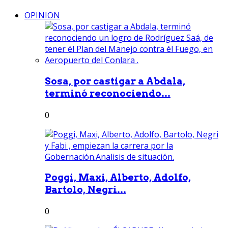
OPINION
Sosa, por castigar a Abdala,
terminó reconociendo...
0
Poggi, Maxi, Alberto, Adolfo,
Bartolo, Negri...
0