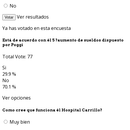
No
Ver resultados
Votar
Ya has votado en esta encuesta
Está de acuerdo con él 5 ?aumento de sueldos dispuesto
por Poggi
Total Vote: 77
Si
29.9 %
No
70.1 %
Ver opciones
Como cree que funciona él Hospital Carrillo?
Muy bien