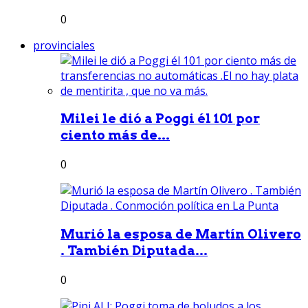
0
provinciales
Milei le dió a Poggi él 101 por
ciento más de...
0
Murió la esposa de Martín Olivero
. También Diputada...
0