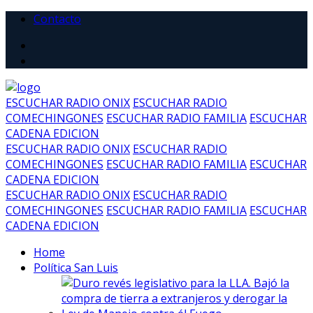
Contacto
ESCUCHAR RADIO ONIX
ESCUCHAR RADIO
COMECHINGONES
ESCUCHAR RADIO FAMILIA
ESCUCHAR
CADENA EDICION
ESCUCHAR RADIO ONIX
ESCUCHAR RADIO
COMECHINGONES
ESCUCHAR RADIO FAMILIA
ESCUCHAR
CADENA EDICION
ESCUCHAR RADIO ONIX
ESCUCHAR RADIO
COMECHINGONES
ESCUCHAR RADIO FAMILIA
ESCUCHAR
CADENA EDICION
Home
Política San Luis