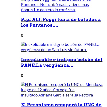
Pipi ALI: Poggi toma de boludos a
los Puntanos....
0
Inexplicable e indigno bolsón del
PANE.La vergüenza...
0
El Peronismo recuperó la UNC de