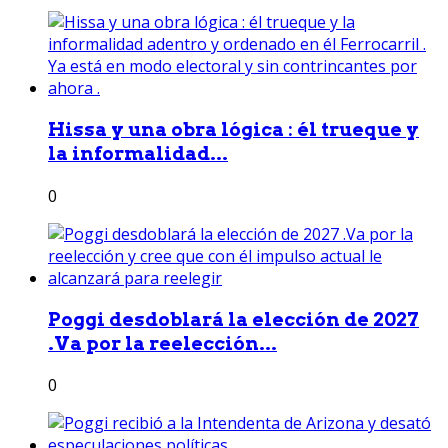
Hissa y una obra lógica : él trueque y
la informalidad...
0
Poggi desdoblará la elección de 2027
.Va por la reelección...
0