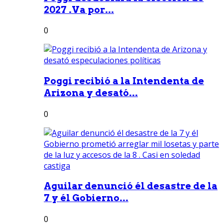
2027 .Va por...
0
Poggi recibió a la Intendenta de
Arizona y desató...
0
Aguilar denunció él desastre de la
7 y él Gobierno...
0