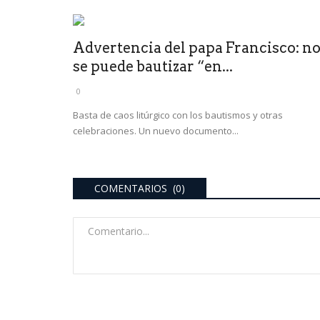
Advertencia del papa Francisco: n
se puede bautizar “en...
0
Basta de caos litúrgico con los bautismos y otras
celebraciones. Un nuevo documento...
COMENTARIOS (0)