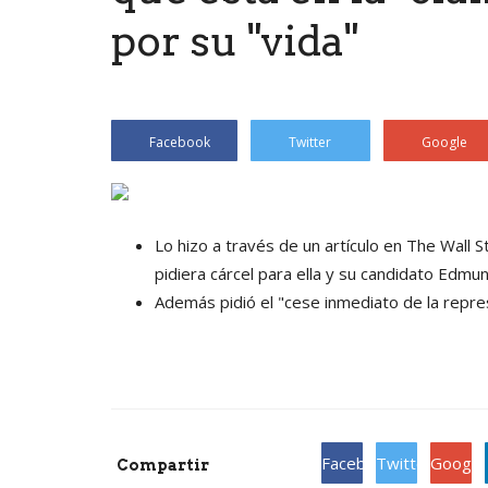
por su "vida"
Facebook
Twitter
Google
Lo hizo a través de un artículo en The Wall 
pidiera cárcel para ella y su candidato Edmu
Además pidió el "cese inmediato de la repres
Facebook
Twitter
Google
Compartir