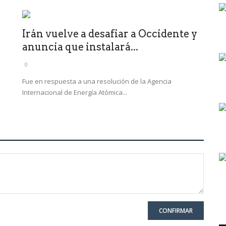
o
Irán vuelve a desafiar a Occidente y
anuncia que instalará...
0
Fue en respuesta a una resolución de la Agencia
Internacional de Energía Atómica...
CONFIRMAR