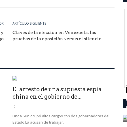
OR
ARTÍCULO SIGUIENTE
 y
Claves de la elección en Venezuela: las
go
pruebas de la oposición versus el silencio...
El arresto de una supuesta espía
china en el gobierno de...
0
Linda Sun ocupó altos cargos con dos gobernadores del
Estado.La acusan de trabajar...