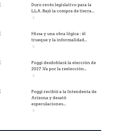
Duro revés legislativo para la
LLA. Bajó la compra de tierra...
0
Hissa y una obra lógica : él
trueque y la informalidad...
0
Poggi desdoblará la elección de
2027 .Va por la reelección...
0
Poggi recibió a la Intendenta de
Arizona y desató
especulaciones...
0