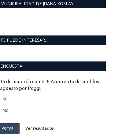
MUNICIPALIDAD DE JUANA KOSLAY
TE PUEDE INTERESAR..
ENCUESTA
stá de acuerdo con él 5 ?aumento de sueldos
ispuesto por Poggi
Si
No
Ver resultados
VOTAR