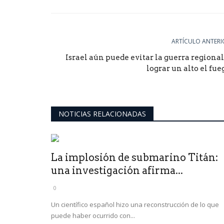
ARTÍCULO ANTERI
Israel aún puede evitar la guerra regional
lograr un alto el fue
NOTICIAS RELACIONADAS
La implosión de submarino Titán:
una investigación afirma...
0
Un científico español hizo una reconstrucción de lo que
puede haber ocurrido con...