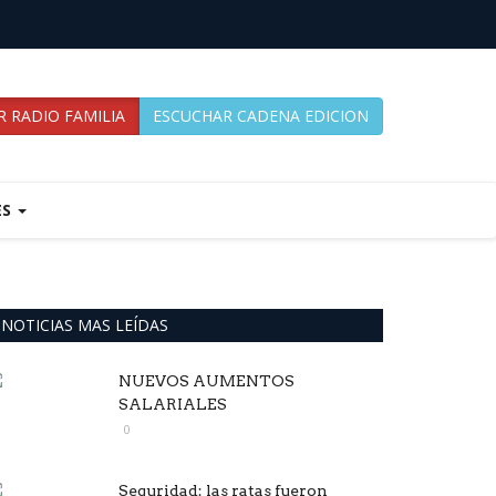
 RADIO FAMILIA
ESCUCHAR CADENA EDICION
ES
NOTICIAS MAS LEÍDAS
NUEVOS AUMENTOS
SALARIALES
0
Seguridad: las ratas fueron