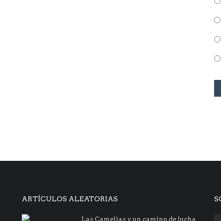
ARTÍCULOS ALEATORIAS
S
Las Camelias y un camino de lucha