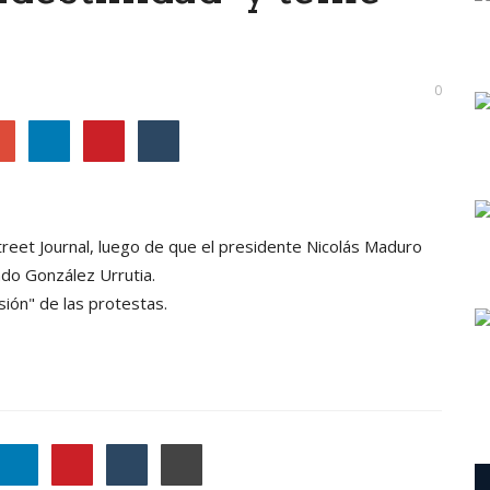
0
Street Journal, luego de que el presidente Nicolás Maduro
ndo González Urrutia.
ión" de las protestas.