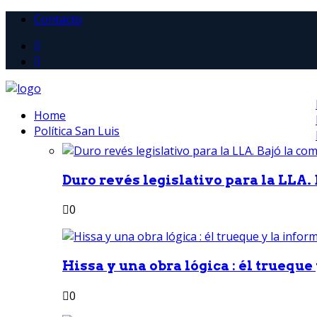
Contacto
Home
Política San Luis
Duro revés legislativo para la LLA. 
0
Hissa y una obra lógica : él trueque
0