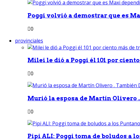
Poggi volvió a demostrar que es Ma
0
provinciales
Milei le dió a Poggi él 101 por ciento
0
Murió la esposa de Martín Olivero 
0
Pipi ALI: Poggi toma de boludos a lo