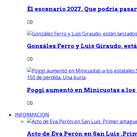
Él escenario 2027. Que podría pasar 
0
González Ferro y Luis Giraudo, est
0
Poggi aumentó en Minicuotas a los e
0
INFORMACION
Acto de Eva Perón en San Luis .Pri