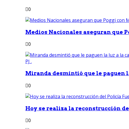
0
Medios Nacionales aseguran que Po
0
Miranda desmintió que le paguen la 
0
Hoy se realiza la reconstrucción del
0