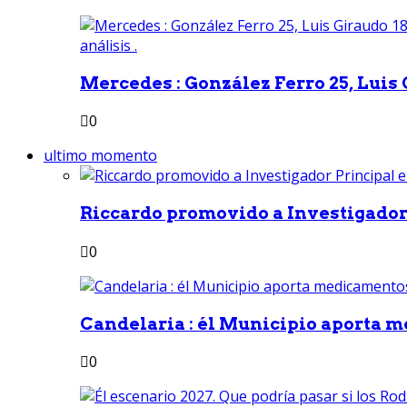
Mercedes : González Ferro 25, Luis G
0
ultimo momento
Riccardo promovido a Investigador 
0
Candelaria : él Municipio aporta m
0