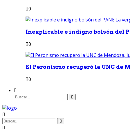
0
Inexplicable e indigno bolsón del 
0
El Peronismo recuperó la UNC de M
0