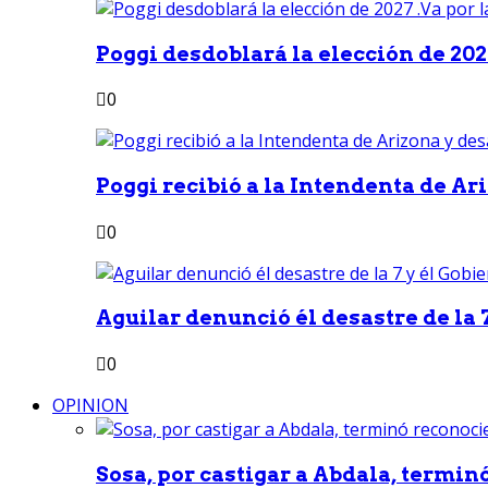
Poggi desdoblará la elección de 2027
0
Poggi recibió a la Intendenta de Ari
0
Aguilar denunció él desastre de la 7
0
OPINION
Sosa, por castigar a Abdala, termin