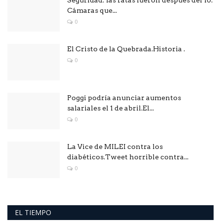
Cámaras que...
0
El Cristo de la Quebrada.Historia .
0
Poggi podría anunciar aumentos
salariales el 1 de abril.El...
0
La Vice de MILEI contra los
diabéticos.Tweet horrible contra...
0
EL TIEMPO