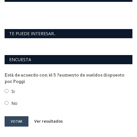
TE PUEDE INTERESAR..
ENCUESTA
Está de acuerdo con él 5 ?aumento de sueldos dispuesto
por Poggi
Si
No
Ver resultados
VOTAR