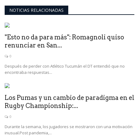
NOTICIAS RELACIONADAS
"Esto no da para más": Romagnoli quiso
renunciar en San...
0
Después de perder con Atlético Tucumán el DT entendió que no
encontraba respuestas...
Los Pumas y un cambio de paradigma en el
Rugby Championship:...
0
Durante la semana, los jugadores se mostraron con una motivación
inusual.Post pandemia,...