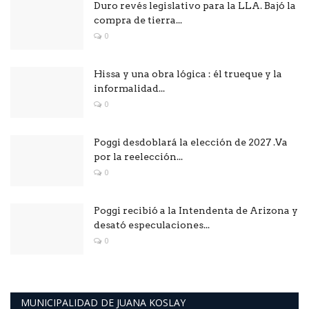
Duro revés legislativo para la LLA. Bajó la
compra de tierra...
0
Hissa y una obra lógica : él trueque y la
informalidad...
0
Poggi desdoblará la elección de 2027 .Va
por la reelección...
0
Poggi recibió a la Intendenta de Arizona y
desató especulaciones...
0
MUNICIPALIDAD DE JUANA KOSLAY