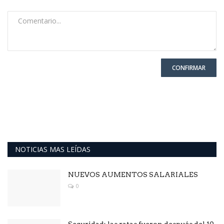
CONFIRMAR
NOTICIAS MAS LEÍDAS
NUEVOS AUMENTOS SALARIALES
0
Seguridad: las ratas fueron después del 10.