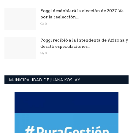
Poggi desdoblará la elección de 2027 .Va
por la reelección...
0
Poggi recibió a la Intendenta de Arizona y
desató especulaciones...
0
MUNICIPALIDAD DE JUANA KOSLAY