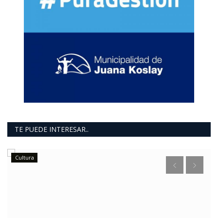
TE PUEDE INTERESAR..
Cultura
e