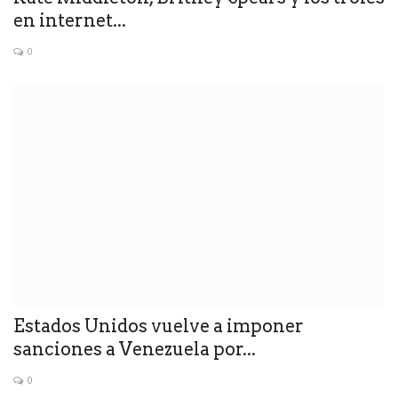
en internet...
0
Estados Unidos vuelve a imponer
sanciones a Venezuela por...
0