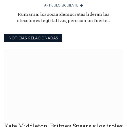
ARTÍCULO SIGUIENTE
Rumania: los socialdemócratas lideran las
elecciones legislativas, pero con un fuerte...
NOTICIAS RELACIONADAS
Kate Middleton, Britney Spears y los troles