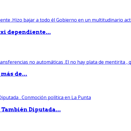
xi dependiente...
 más de...
. También Diputada...