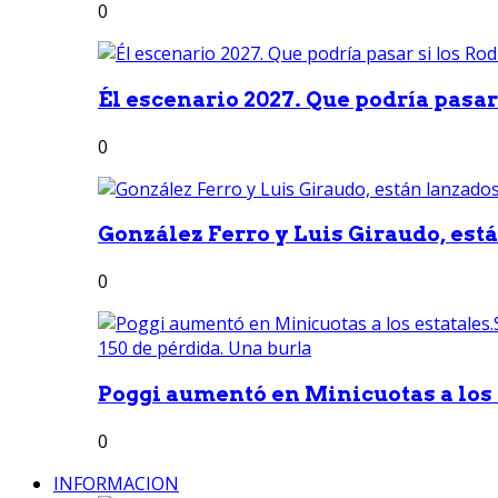
0
Él escenario 2027. Que podría pasar 
0
González Ferro y Luis Giraudo, est
0
Poggi aumentó en Minicuotas a los e
0
INFORMACION