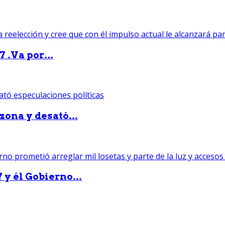
 .Va por...
zona y desató...
 y él Gobierno...