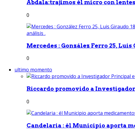
Abdala:trajimos él micro con lentes 
0
Mercedes : González Ferro 25, Luis G
0
ultimo momento
Riccardo promovido a Investigador 
0
Candelaria : él Municipio aporta m