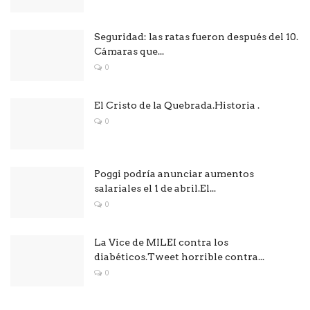
Seguridad: las ratas fueron después del 10.
Cámaras que...
0
El Cristo de la Quebrada.Historia .
0
Poggi podría anunciar aumentos
salariales el 1 de abril.El...
0
La Vice de MILEI contra los
diabéticos.Tweet horrible contra...
0