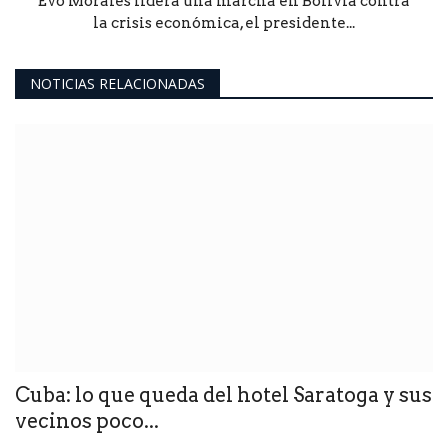
Evo Morales lidera una marcha en Bolivia contra
la crisis económica, el presidente...
NOTICIAS RELACIONADAS
Cuba: lo que queda del hotel Saratoga y sus
vecinos poco...