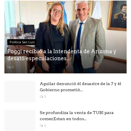
Política San Luis
Poggi recibió a la Intendenta de Arizona y
desató especulaciones...
0
Aguilar denunció él desastre de la 7 y él
Gobierno prometió...
0
Se profundiza la venta de TUBI para
comer.Estan en todos...
0