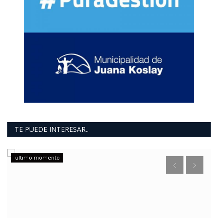
TE PUEDE INTERESAR..
ultimo momento