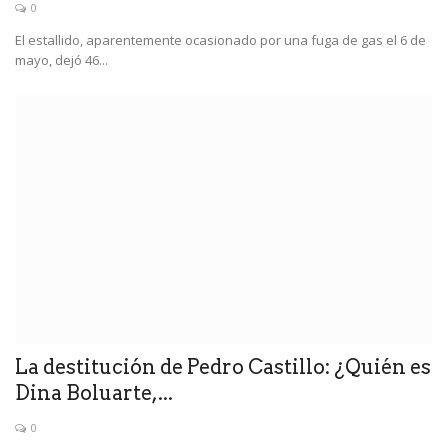
0
El estallido, aparentemente ocasionado por una fuga de gas el 6 de
mayo, dejó 46...
La destitución de Pedro Castillo: ¿Quién es
Dina Boluarte,...
0