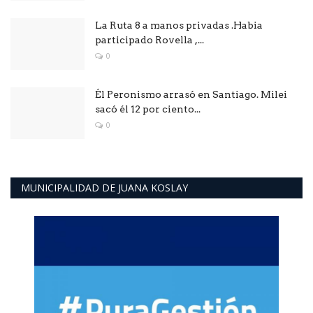
La Ruta 8 a manos privadas .Habia
participado Rovella ,...
0
Él Peronismo arrasó en Santiago. Milei
sacó él 12 por ciento...
0
MUNICIPALIDAD DE JUANA KOSLAY