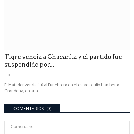
Tigre vencía a Chacarita y el partido fue
suspendido por...
0
El Matador vencía 1-0 al Funebrero en el estadio Julio Humberto
Grondona, en una...
COMENTARIOS (0)