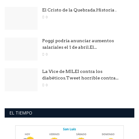
El Cristo de la Quebrada.Historia .
0
Poggi podría anunciar aumentos
salariales el 1 de abril.El...
0
La Vice de MILEI contra los
diabéticos.Tweet horrible contra...
0
EL TIEMPO