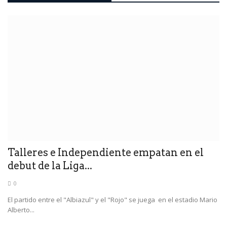
Talleres e Independiente empatan en el
debut de la Liga...
0
El partido entre el "Albiazul" y el "Rojo" se juega en el estadio Mario
Alberto...