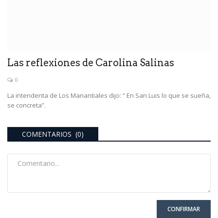
Las reflexiones de Carolina Salinas
0
La intendenta de Los Manantiales dijo: “ En San Luis lo que se sueña,
se concreta”.
COMENTARIOS (0)
CONFIRMAR