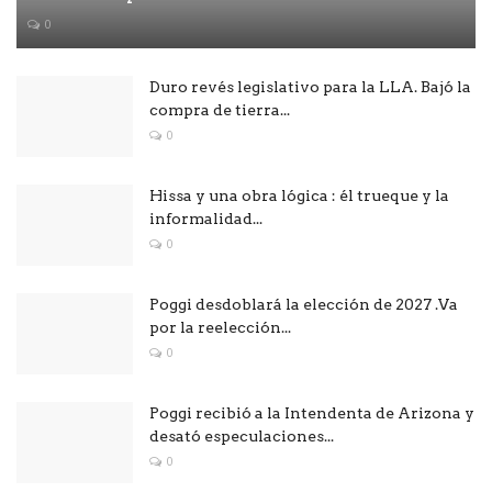
0
Duro revés legislativo para la LLA. Bajó la
compra de tierra...
0
Hissa y una obra lógica : él trueque y la
informalidad...
0
Poggi desdoblará la elección de 2027 .Va
por la reelección...
0
Poggi recibió a la Intendenta de Arizona y
desató especulaciones...
0