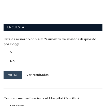
ENCUESTA
Está de acuerdo con él 5 ?aumento de sueldos dispuesto
por Poggi
Si
No
Ver resultados
VOTAR
Como cree que funciona él Hospital Carrillo?
Muy bien