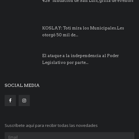
428° fundación de San Luis, grilla de eventos
KOSLAY: Toti mira los Municipales.Les
otorgó 50 mil de...
El ataque a la independencia al Poder
Legislativo por parte...
SOCIAL MEDIA
Suscríbete aquí para recibir todas las novedades