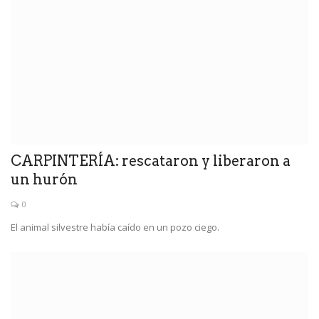
CARPINTERÍA: rescataron y liberaron a
un hurón
0
El animal silvestre había caído en un pozo ciego.