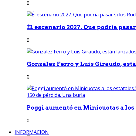
0
Él escenario 2027. Que podría pasar 
0
González Ferro y Luis Giraudo, est
0
Poggi aumentó en Minicuotas a los e
0
INFORMACION