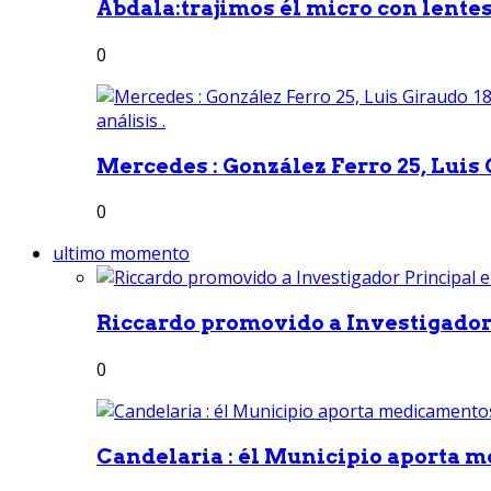
Abdala:trajimos él micro con lentes 
0
Mercedes : González Ferro 25, Luis G
0
ultimo momento
Riccardo promovido a Investigador 
0
Candelaria : él Municipio aporta m