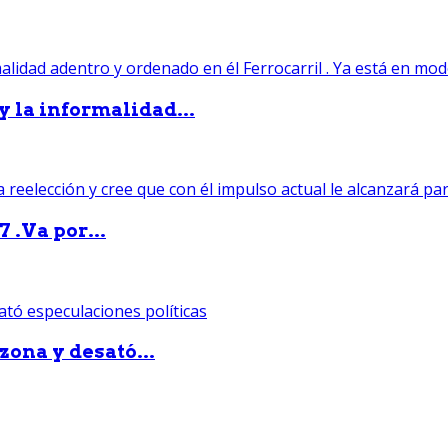
 y la informalidad...
 .Va por...
zona y desató...