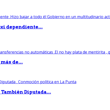
xi dependiente...
 más de...
. También Diputada...