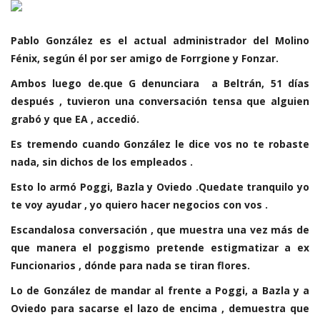
Pablo González es el actual administrador del Molino
Fénix, según él por ser amigo de Forrgione y Fonzar.
Ambos luego de.que G denunciara a Beltrán, 51 días
después , tuvieron una conversación tensa que alguien
grabó y que EA , accedió.
Es tremendo cuando González le dice vos no te robaste
nada, sin dichos de los empleados .
Esto lo armó Poggi, Bazla y Oviedo .Quedate tranquilo yo
te voy ayudar , yo quiero hacer negocios con vos .
Escandalosa conversación , que muestra una vez más de
que manera el poggismo pretende estigmatizar a ex
Funcionarios , dónde para nada se tiran flores.
Lo de González de mandar al frente a Poggi, a Bazla y a
Oviedo para sacarse el lazo de encima , demuestra que