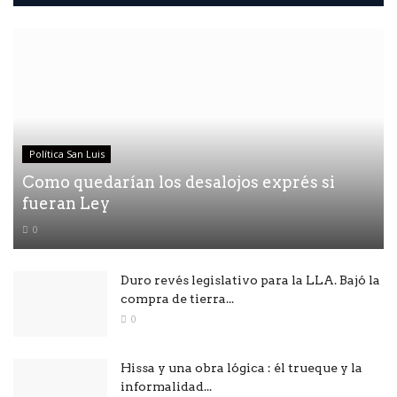
Política San Luis
Como quedarían los desalojos exprés si
fueran Ley
0
Duro revés legislativo para la LLA. Bajó la
compra de tierra...
0
Hissa y una obra lógica : él trueque y la
informalidad...