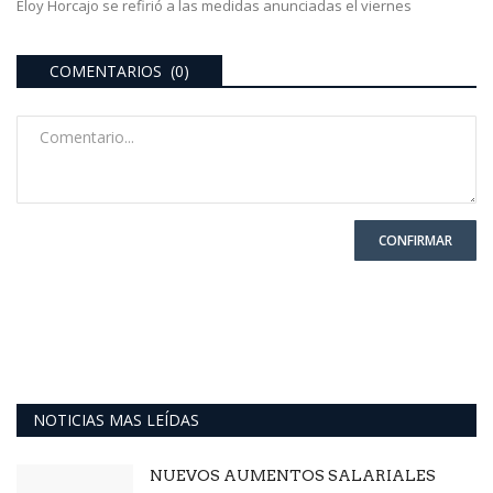
Eloy Horcajo se refirió a las medidas anunciadas el viernes
COMENTARIOS (0)
CONFIRMAR
NOTICIAS MAS LEÍDAS
NUEVOS AUMENTOS SALARIALES