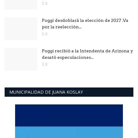
0
Poggi desdoblará la elección de 2027 .Va
por la reelección...
0
Poggi recibió a la Intendenta de Arizona y
desató especulaciones...
0
MUNICIPALIDAD DE JUANA KOSLAY