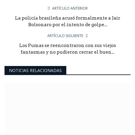
ARTÍCULO ANTERIOR
La policía brasileña acusó formalmente a Jair
Bolsonaro por el intento de golpe...
ARTÍCULO SIGUIENTE
Los Pumas se reencontraron con sus viejos
fantasmas y no pudieron cerrar el buen...
NOTICIAS RELACIONADAS