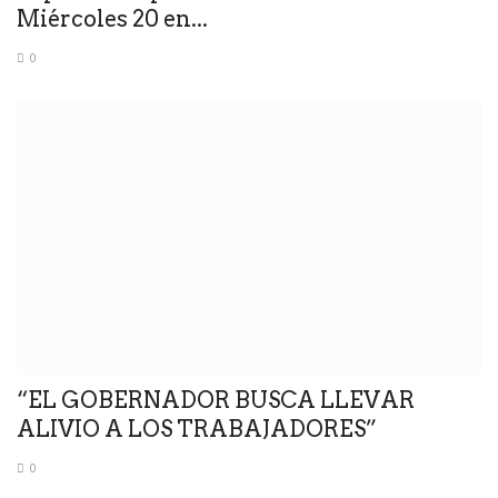
Miércoles 20 en...
0
“EL GOBERNADOR BUSCA LLEVAR
ALIVIO A LOS TRABAJADORES”
0