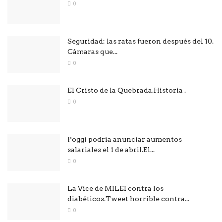
0
Seguridad: las ratas fueron después del 10.
Cámaras que...
0
El Cristo de la Quebrada.Historia .
0
Poggi podría anunciar aumentos
salariales el 1 de abril.El...
0
La Vice de MILEI contra los
diabéticos.Tweet horrible contra...
0