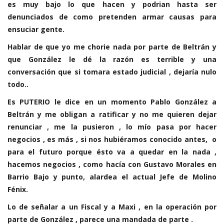
es muy bajo lo que hacen y podrian hasta ser
denunciados de como pretenden armar causas para
ensuciar gente.
Hablar de que yo me chorie nada por parte de Beltrán y
que González le dé la razón es terrible y una
conversación que si tomara estado judicial , dejaría nulo
todo..
Es PUTERIO le dice en un momento Pablo González a
Beltrán y me obligan a ratificar y no me quieren dejar
renunciar , me la pusieron , lo mío pasa por hacer
negocios , es más , si nos hubiéramos conocido antes, o
para el futuro porque ésto va a quedar en la nada ,
hacemos negocios , como hacía con Gustavo Morales en
Barrio Bajo y punto, alardea el actual Jefe de Molino
Fénix.
Lo de señalar a un Fiscal y a Maxi , en la operación por
parte de González , parece una mandada de parte .