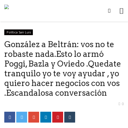
Política San Luis
González a Beltrán: vos no te
robaste nada.Esto lo armó
Poggi, Bazla y Oviedo .Quedate
tranquilo yo te voy ayudar , yo
quiero hacer negocios con vos
.Escandalosa conversación
0