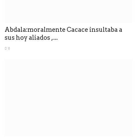
Abdala:moralmente Cacace insultaba a
sus hoy aliados ,...
0