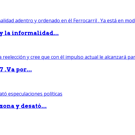
 y la informalidad...
 .Va por...
zona y desató...