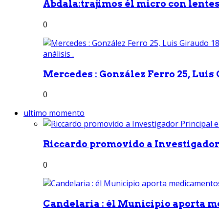
Abdala:trajimos él micro con lentes 
0
Mercedes : González Ferro 25, Luis G
0
ultimo momento
Riccardo promovido a Investigador 
0
Candelaria : él Municipio aporta m