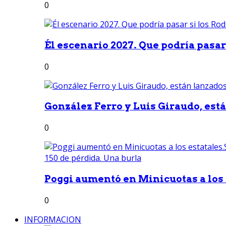
0
Él escenario 2027. Que podría pasar 
0
González Ferro y Luis Giraudo, est
0
Poggi aumentó en Minicuotas a los e
0
INFORMACION