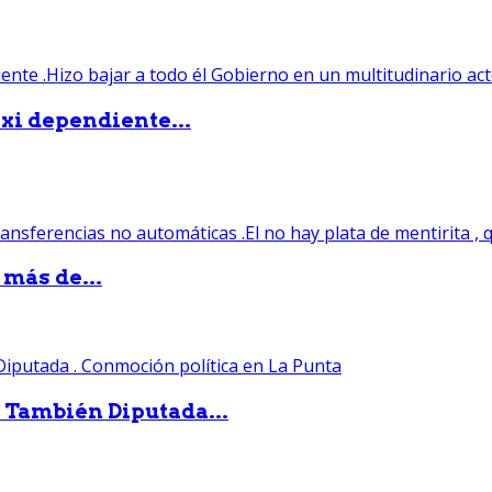
xi dependiente...
 más de...
. También Diputada...