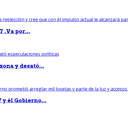
 .Va por...
zona y desató...
 y él Gobierno...