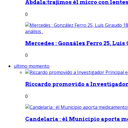
Abdala:trajimos él micro con lentes 
0
Mercedes : González Ferro 25, Luis G
0
ultimo momento
Riccardo promovido a Investigador 
0
Candelaria : él Municipio aporta m