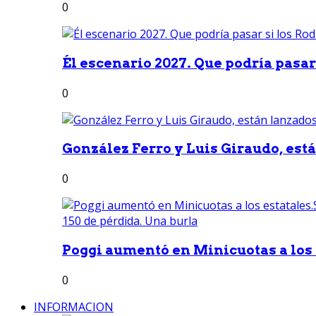
0
Él escenario 2027. Que podría pasar 
0
González Ferro y Luis Giraudo, est
0
Poggi aumentó en Minicuotas a los e
0
INFORMACION