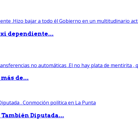
xi dependiente...
 más de...
. También Diputada...