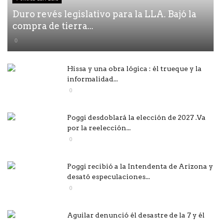
Duro revés legislativo para la LLA. Bajó la
compra de tierra...
0
Hissa y una obra lógica : él trueque y la
informalidad...
0
Poggi desdoblará la elección de 2027 .Va
por la reelección...
0
Poggi recibió a la Intendenta de Arizona y
desató especulaciones...
0
Aguilar denunció él desastre de la 7 y él