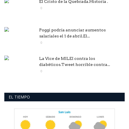
El Cristo de la Quebrada.Historia .
0
Poggi podría anunciar aumentos
salariales el 1 de abril.El...
0
La Vice de MILEI contra los
diabéticos.Tweet horrible contra...
0
EL TIEMPO