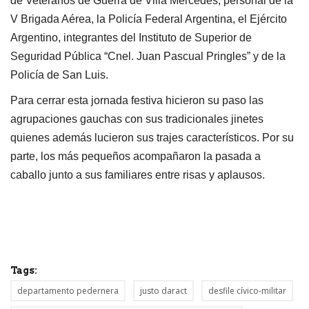
de Veteranos de Guerra de Villa Mercedes, personal de la
V Brigada Aérea, la Policía Federal Argentina, el Ejército
Argentino, integrantes del Instituto de Superior de
Seguridad Pública “Cnel. Juan Pascual Pringles” y de la
Policía de San Luis.
Para cerrar esta jornada festiva hicieron su paso las
agrupaciones gauchas con sus tradicionales jinetes
quienes además lucieron sus trajes característicos. Por su
parte, los más pequeños acompañaron la pasada a
caballo junto a sus familiares entre risas y aplausos.
Tags:
departamento pedernera
justo daract
desfile cívico-militar