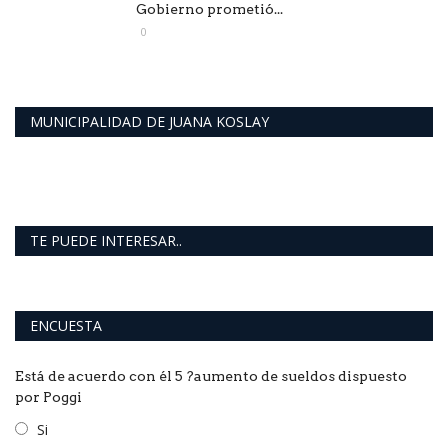
Gobierno prometió...
0
MUNICIPALIDAD DE JUANA KOSLAY
TE PUEDE INTERESAR..
ENCUESTA
Está de acuerdo con él 5 ?aumento de sueldos dispuesto
por Poggi
Si