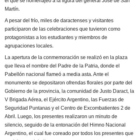
el que se homenajeó a la figura del general José de San
Martín.
A pesar del frío, miles de daractenses y visitantes
participaron de las celebraciones que tuvieron como
protagonistas a los estudiantes y miembros de
agrupaciones locales.
La apertura de la conmemoración se realizó en la plaza
que lleva el nombre del Padre de la Patria, donde el
Pabellón nacional flameó a media asta. Ante el
monumento se depositaron ofrendas florales por parte del
Gobierno de la provincia, la comunidad de Justo Daract, la
V Brigada Aérea, el Ejército Argentino, las Fuerzas de
Seguridad Puntanas y el Centro de Excombatientes 2 de
Abril. Luego, los presentes realizaron un minuto de
silencio, seguido de la entonación del Himno Nacional
Argentino, el cual fue coreado por todos los presentes que