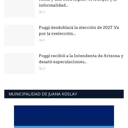
informalidad...
0
Poggi desdoblará la elección de 2027 .Va
por la reelección...
0
Poggi recibió a la Intendenta de Arizona y
desató especulaciones...
0
MUNICIPALIDAD DE JUANA KOSLAY