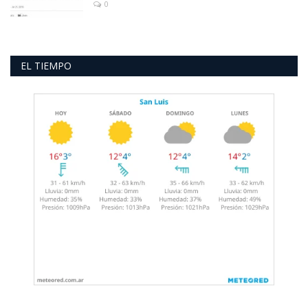
0
EL TIEMPO