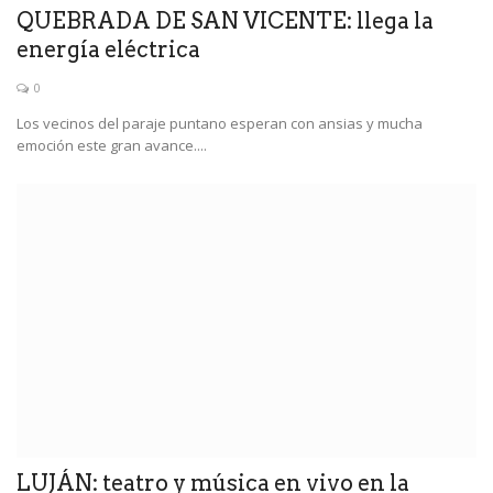
QUEBRADA DE SAN VICENTE: llega la
energía eléctrica
0
Los vecinos del paraje puntano esperan con ansias y mucha
emoción este gran avance....
LUJÁN: teatro y música en vivo en la