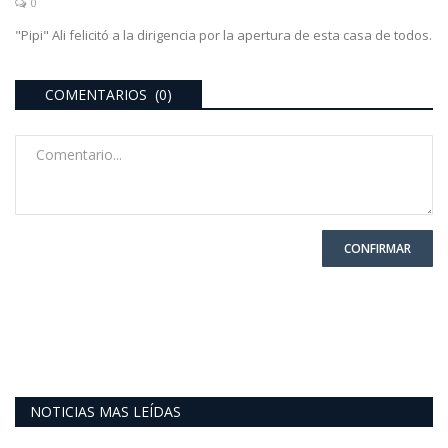
0
"Pipi" Ali felicitó a la dirigencia por la apertura de esta casa de todos.
COMENTARIOS (0)
CONFIRMAR
NOTICIAS MAS LEÍDAS