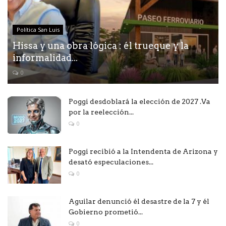
Política San Luis
Hissa y una obra lógica : él trueque y la
informalidad...
0
Poggi desdoblará la elección de 2027 .Va
por la reelección...
0
Poggi recibió a la Intendenta de Arizona y
desató especulaciones...
0
Aguilar denunció él desastre de la 7 y él
Gobierno prometió...
0