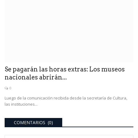
Se pagarán las horas extras: Los museos
nacionales abrirán...
0
Luego de la comunicación recibida desde la secretaría de Cultura,
las instituciones...
COMENTARIOS (0)