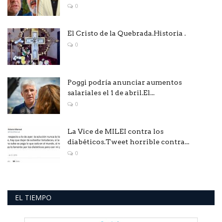
0
El Cristo de la Quebrada.Historia .
0
Poggi podría anunciar aumentos
salariales el 1 de abril.El...
0
La Vice de MILEI contra los
diabéticos.Tweet horrible contra...
0
EL TIEMPO