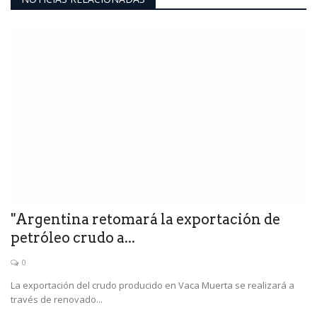
"Argentina retomará la exportación de
petróleo crudo a...
0
La exportación del crudo producido en Vaca Muerta se realizará a
través de renovado...