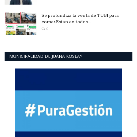
Se profundiza la venta de TUBI para
comer.Estan en todos...
0
MUNICIPALIDAD DE JUANA KOSLAY