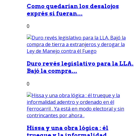
Como quedarían los desalojos
exprés si fueran...
0
Duro revés legislativo para la LLA.
Bajó la compra...
0
Hissa y una obra lógica : él
trueque y la informalidad...