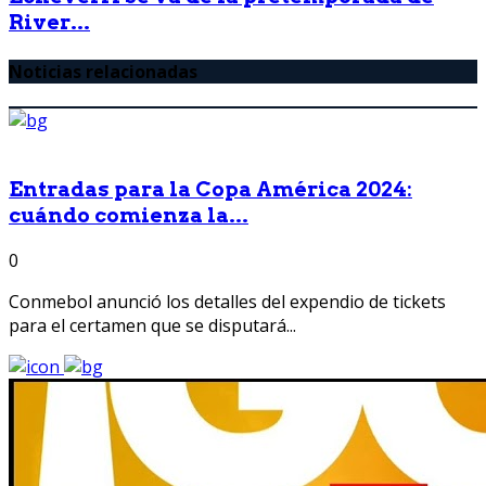
River...
Noticias relacionadas
Entradas para la Copa América 2024:
cuándo comienza la...
0
Conmebol anunció los detalles del expendio de tickets
para el certamen que se disputará...