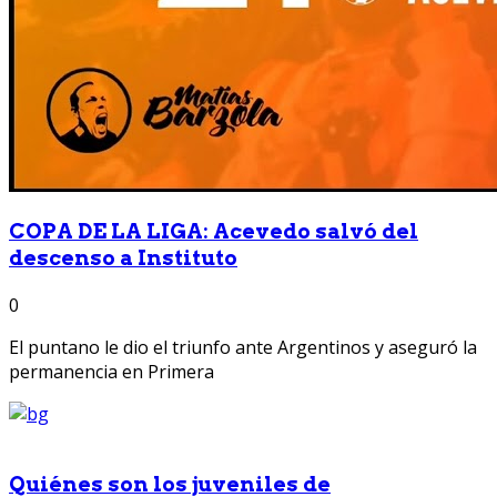
COPA DE LA LIGA: Acevedo salvó del
descenso a Instituto
0
El puntano le dio el triunfo ante Argentinos y aseguró la
permanencia en Primera
Quiénes son los juveniles de