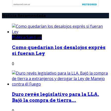
Noticia Recomendada
Política San Luis
Como quedarían los desalojos exprés
si fueran Ley
0
Duro revés legislativo para la LLA.
Bajó la compra de tierra...
0