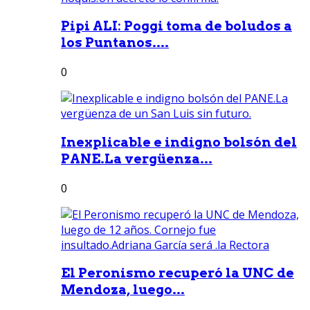
Pipi ALI: Poggi toma de boludos a
los Puntanos....
0
Inexplicable e indigno bolsón del
PANE.La vergüenza...
0
El Peronismo recuperó la UNC de
Mendoza, luego...