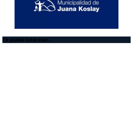
Te puede interesar..