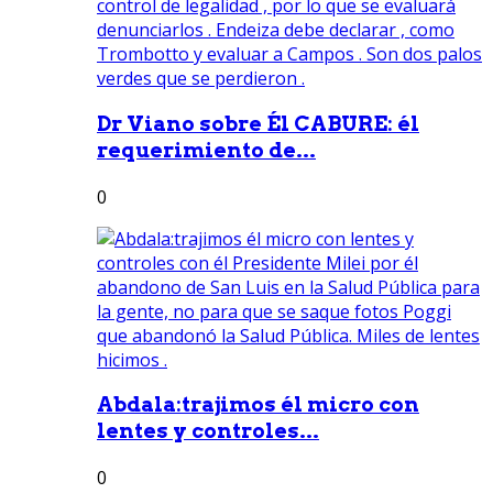
Dr Viano sobre Él CABURE: él
requerimiento de...
0
Abdala:trajimos él micro con
lentes y controles...
0