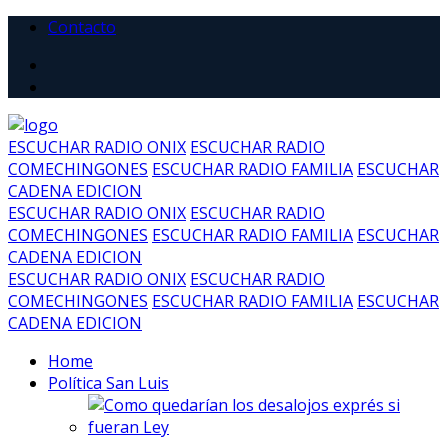
Contacto
ESCUCHAR RADIO ONIX
ESCUCHAR RADIO
COMECHINGONES
ESCUCHAR RADIO FAMILIA
ESCUCHAR
CADENA EDICION
ESCUCHAR RADIO ONIX
ESCUCHAR RADIO
COMECHINGONES
ESCUCHAR RADIO FAMILIA
ESCUCHAR
CADENA EDICION
ESCUCHAR RADIO ONIX
ESCUCHAR RADIO
COMECHINGONES
ESCUCHAR RADIO FAMILIA
ESCUCHAR
CADENA EDICION
Home
Política San Luis