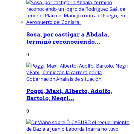
Sosa, por castigar a Abdala,
terminó reconociendo...
0
Poggi, Maxi, Alberto, Adolfo,
Bartolo, Negri...
0