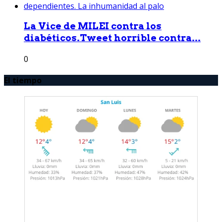
La Vice de MILEI contra los
diabéticos.Tweet horrible contra...
0
El tiempo