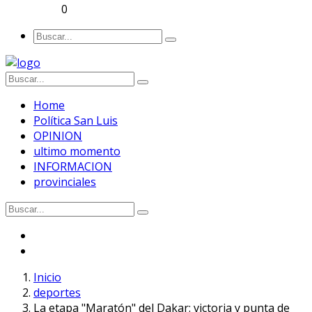
0
Home
Política San Luis
OPINION
ultimo momento
INFORMACION
provinciales
Inicio
deportes
La etapa "Maratón" del Dakar: victoria y punta de