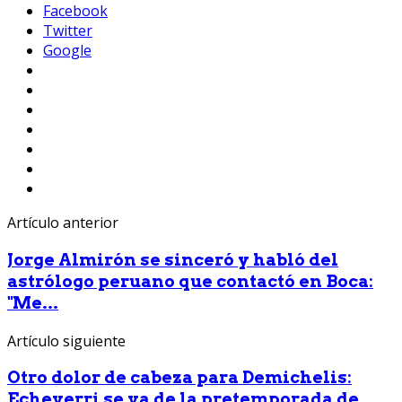
Facebook
Twitter
Google
Artículo anterior
Jorge Almirón se sinceró y habló del
astrólogo peruano que contactó en Boca:
"Me...
Artículo siguiente
Otro dolor de cabeza para Demichelis:
Echeverri se va de la pretemporada de