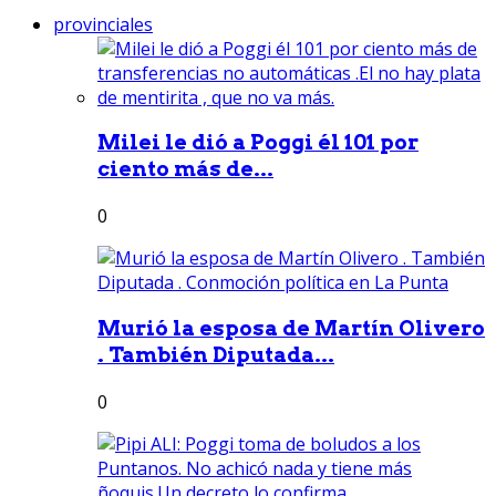
provinciales
Milei le dió a Poggi él 101 por
ciento más de...
0
Murió la esposa de Martín Olivero
. También Diputada...
0