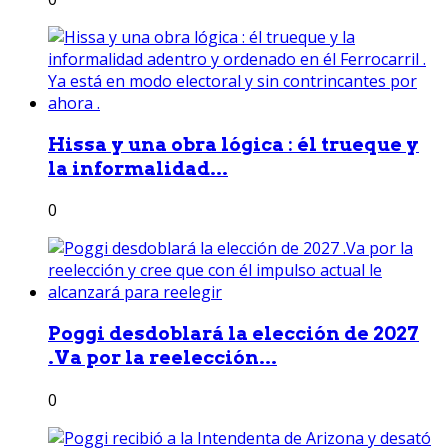
Hissa y una obra lógica : él trueque y
la informalidad...
0
Poggi desdoblará la elección de 2027
.Va por la reelección...
0