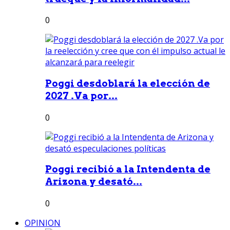
0
Poggi desdoblará la elección de
2027 .Va por...
0
Poggi recibió a la Intendenta de
Arizona y desató...
0
OPINION