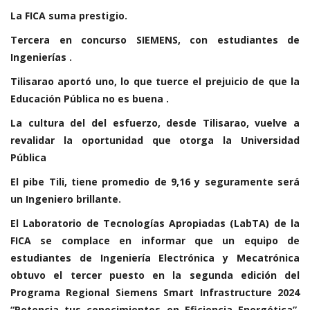
La FICA suma prestigio.
Tercera en concurso SIEMENS, con estudiantes de
Ingenierías .
Tilisarao aportó uno, lo que tuerce el prejuicio de que la
Educación Pública no es buena .
La cultura del del esfuerzo, desde Tilisarao, vuelve a
revalidar la oportunidad que otorga la Universidad
Pública
​El pibe Tili, tiene promedio de 9,16 y seguramente será
un Ingeniero brillante.
El Laboratorio de Tecnologías Apropiadas (LabTA) de la
FICA se complace en informar que un equipo de
estudiantes de Ingeniería Electrónica y Mecatrónica
obtuvo el tercer puesto en la segunda edición del
Programa Regional Siemens Smart Infrastructure 2024
“Potencia tus conocimientos en Eficiencia Energética”,