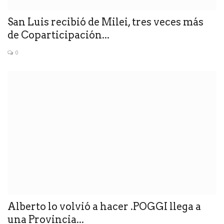
San Luis recibió de Milei, tres veces más
de Coparticipación...
0
Alberto lo volvió a hacer .POGGI llega a
una Provincia...