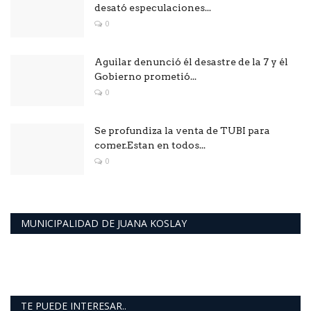
desató especulaciones...
0
Aguilar denunció él desastre de la 7 y él
Gobierno prometió...
0
Se profundiza la venta de TUBI para
comer.Estan en todos...
0
MUNICIPALIDAD DE JUANA KOSLAY
TE PUEDE INTERESAR..