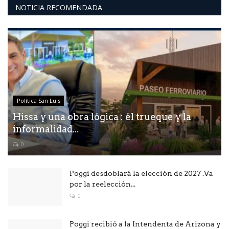
NOTICIA RECOMENDADA
Política San Luis
Hissa y una obra lógica : él trueque y la
informalidad...
0
Poggi desdoblará la elección de 2027 .Va
por la reelección...
0
Poggi recibió a la Intendenta de Arizona y