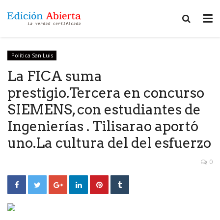
Política San Luis
La FICA suma
prestigio.Tercera en concurso
SIEMENS, con estudiantes de
Ingenierías . Tilisarao aportó
uno.La cultura del del esfuerzo
0