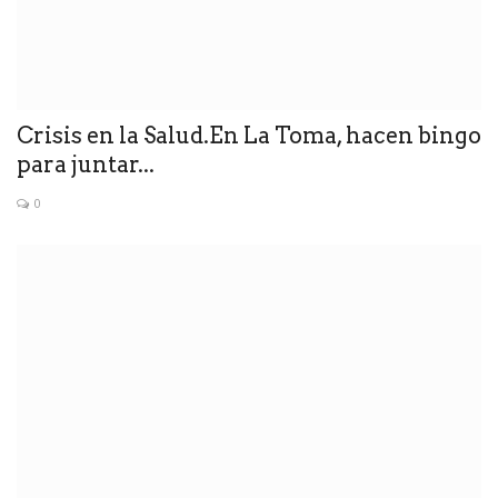
Crisis en la Salud.En La Toma, hacen bingo
para juntar...
0