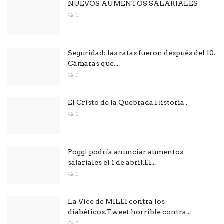
NUEVOS AUMENTOS SALARIALES
0
Seguridad: las ratas fueron después del 10.
Cámaras que...
0
El Cristo de la Quebrada.Historia .
0
Poggi podría anunciar aumentos
salariales el 1 de abril.El...
0
La Vice de MILEI contra los
diabéticos.Tweet horrible contra...
0