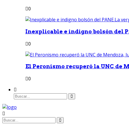
0
Inexplicable e indigno bolsón del 
0
El Peronismo recuperó la UNC de M
0