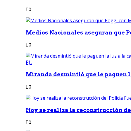
0
Medios Nacionales aseguran que Po
0
Miranda desmintió que le paguen la 
0
Hoy se realiza la reconstrucción del
0