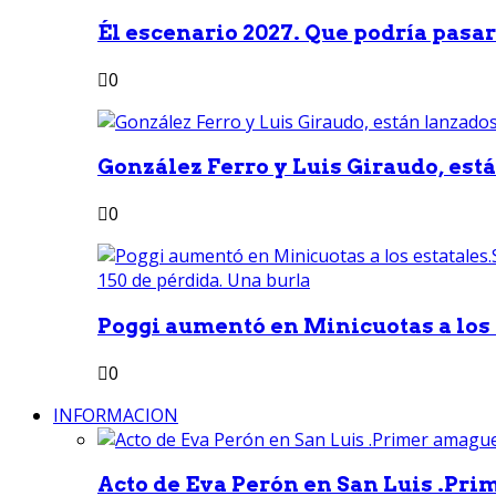
Él escenario 2027. Que podría pasar 
0
González Ferro y Luis Giraudo, est
0
Poggi aumentó en Minicuotas a los e
0
INFORMACION
Acto de Eva Perón en San Luis .Pri