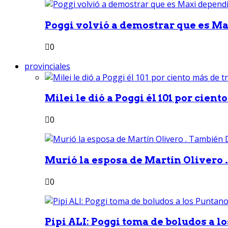
Poggi volvió a demostrar que es Ma
0
provinciales
Milei le dió a Poggi él 101 por ciento
0
Murió la esposa de Martín Olivero 
0
Pipi ALI: Poggi toma de boludos a lo