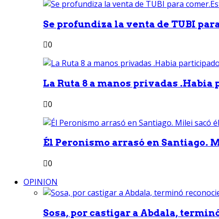
Se profundiza la venta de TUBI para
0
La Ruta 8 a manos privadas .Habia p
0
Él Peronismo arrasó en Santiago. Mi
0
OPINION
Sosa, por castigar a Abdala, termin