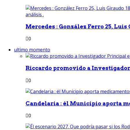
Mercedes : González Ferro 25, Luis G
0
ultimo momento
Riccardo promovido a Investigador 
0
Candelaria : él Municipio aporta m
0