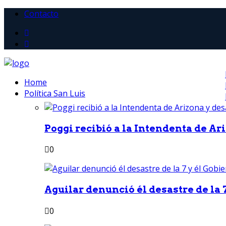
Contacto
Home
Política San Luis
Poggi recibió a la Intendenta de Ari
0
Aguilar denunció él desastre de la 7
0