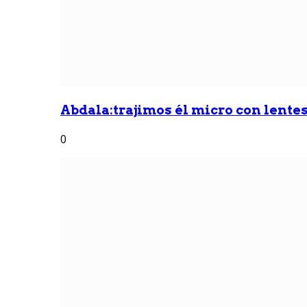
Abdala:trajimos él micro con lentes 
0