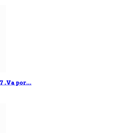
 .Va por...