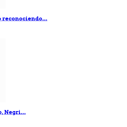
ó reconociendo...
, Negri...