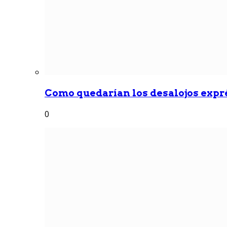
Como quedarían los desalojos exprés
0