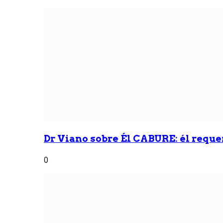
Dr Viano sobre Él CABURE: él reque
0