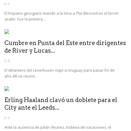
0
El hispano-georgiano mandó a la lona a The Blessed en el tercer
asalto. Fue la primera...
Cumbre en Punta del Este entre dirigentes
de River y Lucas...
0
El delantero del Leverkusen viajó a Uruguay para pasar fin de
año.Allí se reunió...
Erling Haaland clavó un doblete para el
City ante el Leeds...
0
Ante la ausencia de Julián Álvarez, todavía de vacaciones, el