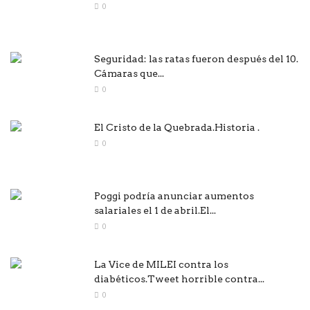
0
Seguridad: las ratas fueron después del 10.
Cámaras que...
0
El Cristo de la Quebrada.Historia .
0
Poggi podría anunciar aumentos
salariales el 1 de abril.El...
0
La Vice de MILEI contra los
diabéticos.Tweet horrible contra...
0