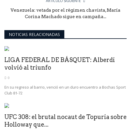
ARTÍCULO SIGUIENTE
Venezuela: vetada por el régimen chavista, María
Corina Machado sigue en campaña...
NOTICIAS RELACIONADAS
LIGA FEDERAL DE BÁSQUET: Alberdi
volvió al triunfo
0
En su regreso al barrio, venció en un duro encuentro a Bochas Sport
Club 81-72
UFC 308: el brutal nocaut de Topuria sobre
Holloway que...