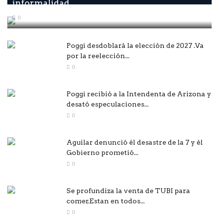
informalidad...
0
Poggi desdoblará la elección de 2027 .Va
por la reelección...
0
Poggi recibió a la Intendenta de Arizona y
desató especulaciones...
0
Aguilar denunció él desastre de la 7 y él
Gobierno prometió...
0
Se profundiza la venta de TUBI para
comer.Estan en todos...
0