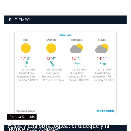
EL TIEMPO
Política San Luis
Hissa y una obra lógica : él trueque y la
NOTICIA RECOMENDADA