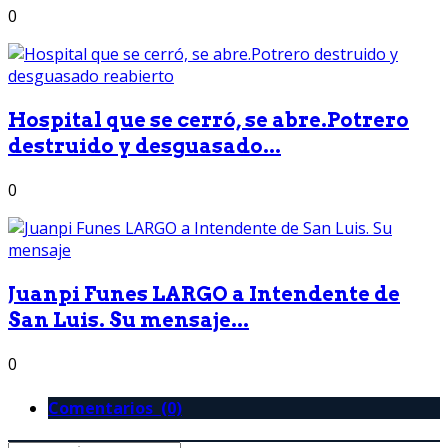
0
Hospital que se cerró, se abre.Potrero
destruido y desguasado...
0
Juanpi Funes LARGO a Intendente de
San Luis. Su mensaje...
0
Comentarios (0)