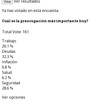
Ver resultados
Votar
Ya has votado en esta encuesta
Cuál es la preocupación más importante hoy?
Total Vote: 161
Trabajo
26.1 %
Deudas
32.3 %
Inflación
6.8 %
Salud
6.2 %
Seguridad
28.6 %
Ver opciones