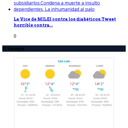
La Vice de MILEI contra los diabéticos.Tweet
horrible contra...
0
El tiempo