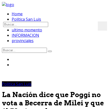
Home
Política San Luis
OPINION
ultimo momento
INFORMACION
provinciales
Política San Luis
La Nación dice que Poggi no
vota a Becerra de Milei y que