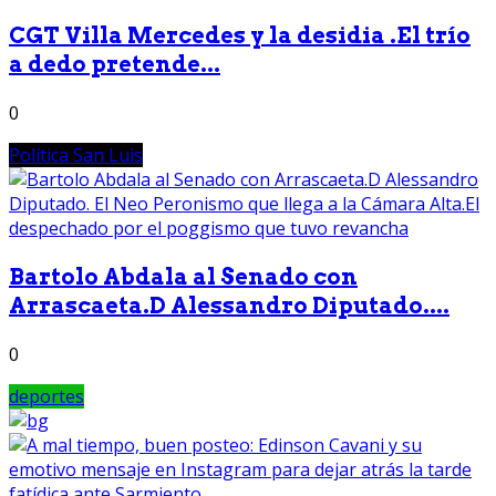
CGT Villa Mercedes y la desidia .El trío
a dedo pretende...
0
Política San Luis
Bartolo Abdala al Senado con
Arrascaeta.D Alessandro Diputado....
0
deportes