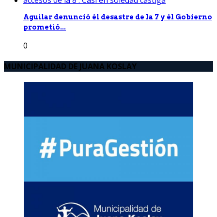
Aguilar denunció él desastre de la 7 y él Gobierno
prometió...
0
MUNICIPALIDAD DE JUANA KOSLAY