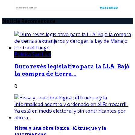
Noticia Recomendada
Política San Luis
Duro revés legislativo para la LLA. Bajó
la compra de tierra...
0
Hissa y una obra lógica : él trueque y la
informalidad...