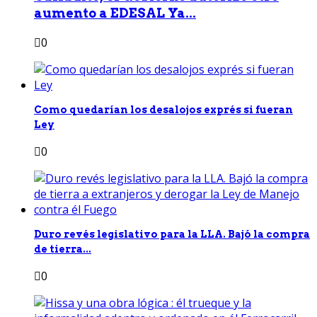
aumento a EDESAL Ya...
0
Como quedarían los desalojos exprés si fueran
Ley
0
Duro revés legislativo para la LLA. Bajó la compra
de tierra...
0