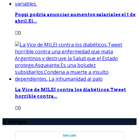
Poggi podría anunciar aumentos salariales el 1 de
abril.El...
0
La Vice de MILEI contra los diabéticos.Tweet
horrible contra...
0
El tiempo