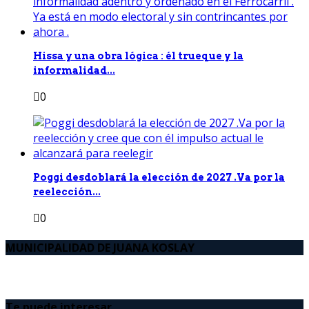
Hissa y una obra lógica : él trueque y la
informalidad...
0
Poggi desdoblará la elección de 2027 .Va por la
reelección...
0
MUNICIPALIDAD DE JUANA KOSLAY
Te puede interesar..