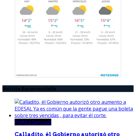
Noticia Recomendada
Política San Luis
Calladito, él Gobierno autorizó otro