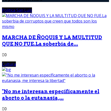
Política San Luis
MARCHA DE ÑOQUIS Y LA MULTITUD
QUE NO FUE.La soberbia de...
0
Cultura
"No me interesan específicamente el
aborto o la eutanasia,...
0