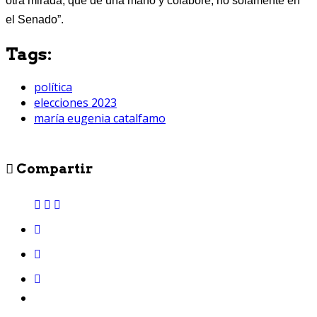
otra mirada, que dé una mano y colabore, no solamente en
el Senado”.
Tags:
política
elecciones 2023
maría eugenia catalfamo
Compartir