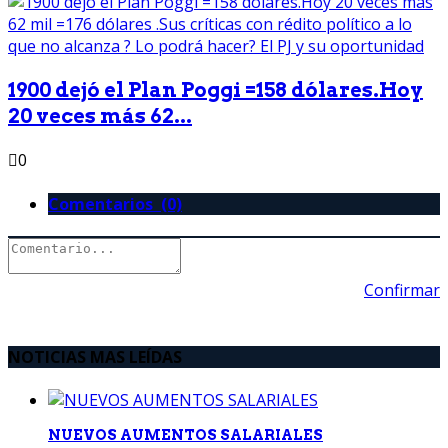
1900 dejó el Plan Poggi =158 dólares.Hoy
20 veces más 62...
0
Comentarios (0)
Confirmar
NOTICIAS MAS LEÍDAS
NUEVOS AUMENTOS SALARIALES