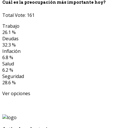
Cuál es la preocupación más importante hoy?
Total Vote: 161
Trabajo
26.1 %
Deudas
32.3 %
Inflación
6.8 %
Salud
6.2 %
Seguridad
28.6 %
Ver opciones