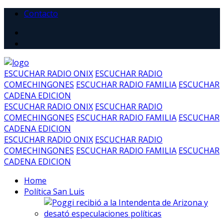
Contacto
ESCUCHAR RADIO ONIX
ESCUCHAR RADIO
COMECHINGONES
ESCUCHAR RADIO FAMILIA
ESCUCHAR
CADENA EDICION
ESCUCHAR RADIO ONIX
ESCUCHAR RADIO
COMECHINGONES
ESCUCHAR RADIO FAMILIA
ESCUCHAR
CADENA EDICION
ESCUCHAR RADIO ONIX
ESCUCHAR RADIO
COMECHINGONES
ESCUCHAR RADIO FAMILIA
ESCUCHAR
CADENA EDICION
Home
Política San Luis