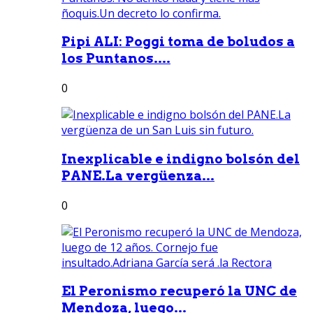
Pipi ALI: Poggi toma de boludos a
los Puntanos....
0
Inexplicable e indigno bolsón del
PANE.La vergüenza...
0
El Peronismo recuperó la UNC de
Mendoza, luego...