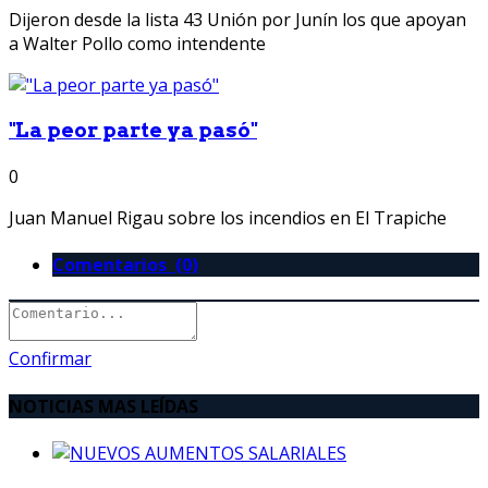
Dijeron desde la lista 43 Unión por Junín los que apoyan
a Walter Pollo como intendente
"La peor parte ya pasó"
0
Juan Manuel Rigau sobre los incendios en El Trapiche
Comentarios (0)
Confirmar
NOTICIAS MAS LEÍDAS