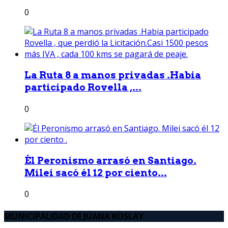
0
La Ruta 8 a manos privadas .Habia
participado Rovella ,...
0
Él Peronismo arrasó en Santiago.
Milei sacó él 12 por ciento...
0
MUNICIPALIDAD DE JUANA KOSLAY