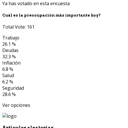
Ya has votado en esta encuesta
Cuál es la preocupación más importante hoy?
Total Vote: 161
Trabajo
26.1 %
Deudas
32.3 %
Inflación
6.8 %
Salud
6.2 %
Seguridad
28.6 %
Ver opciones
Artículos aleatorias