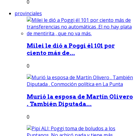
0
provinciales
Milei le dió a Poggi él 101 por
ciento más de...
0
Murió la esposa de Martín Olivero
. También Diputada...
0