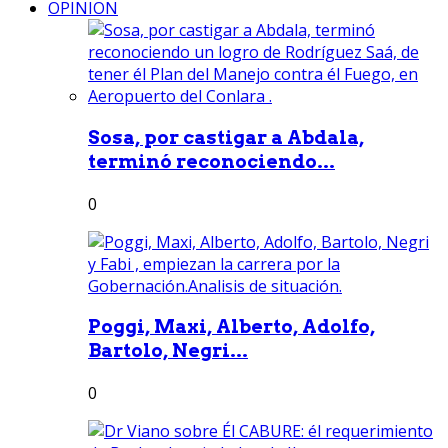
OPINION
Sosa, por castigar a Abdala,
terminó reconociendo...
0
Poggi, Maxi, Alberto, Adolfo,
Bartolo, Negri...
0