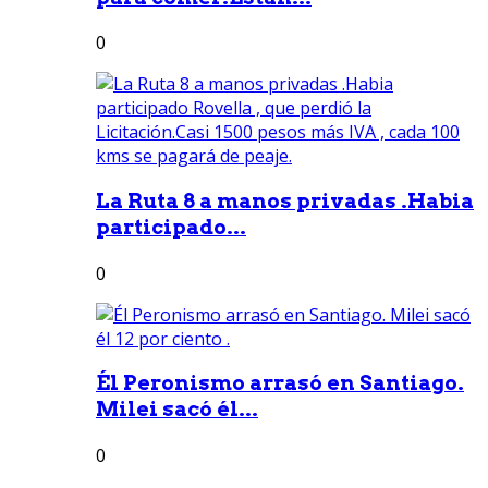
0
La Ruta 8 a manos privadas .Habia
participado...
0
Él Peronismo arrasó en Santiago.
Milei sacó él...
0