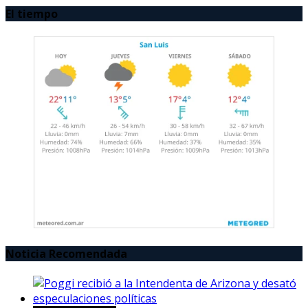
El tiempo
Noticia Recomendada