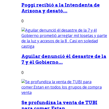
Poggi recibió a la Intendenta de
Arizona y desató...
0
Aguilar denunció él desastre de la
7 y él Gobierno...
0
Se profundiza la venta de TUBI
para comer.Estan...